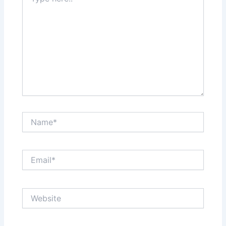
here..
Name*
Email*
Website