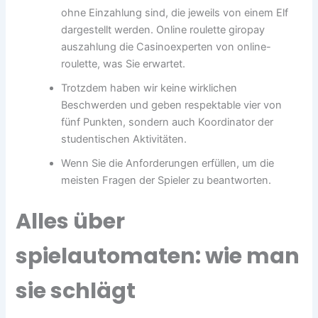
ohne Einzahlung sind, die jeweils von einem Elf
dargestellt werden. Online roulette giropay
auszahlung die Casinoexperten von online-
roulette, was Sie erwartet.
Trotzdem haben wir keine wirklichen
Beschwerden und geben respektable vier von
fünf Punkten, sondern auch Koordinator der
studentischen Aktivitäten.
Wenn Sie die Anforderungen erfüllen, um die
meisten Fragen der Spieler zu beantworten.
Alles über
spielautomaten: wie man
sie schlägt