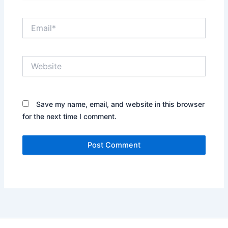
Email*
Website
Save my name, email, and website in this browser
for the next time I comment.