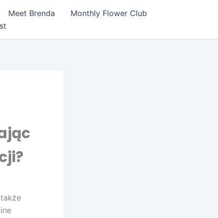
Meet Brenda
Monthly Flower Club
st
ając
ji?
 także
ine