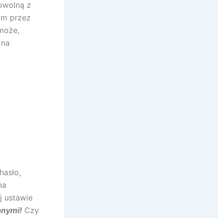
dowolną z
nym przez
może,
 na
6
hasło,
na
j ustawie
anymi!
Czy