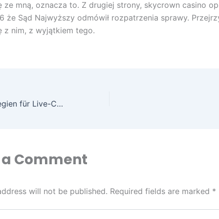
ę ze mną, oznacza to. Z drugiej strony, skycrown casino opi
 że Sąd Najwyższy odmówił rozpatrzenia sprawy. Przejrzy
ę z nim, z wyjątkiem tego.
Die besten Strategien für Live-Casino-Spiele bei lichibet casino
 a Comment
address will not be published.
Required fields are marked
*