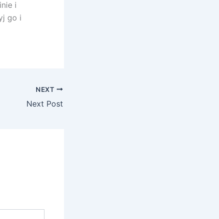
nie i
j go i
NEXT
Next Post