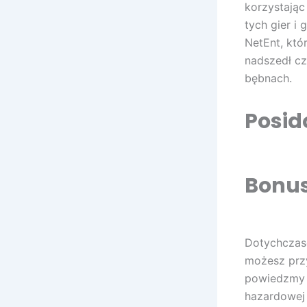
korzystając
tych gier i
NetEnt, któ
nadszedł cz
bębnach.
Posid
Bonus
Dotychczaso
możesz przy
powiedzmy 
hazardowej