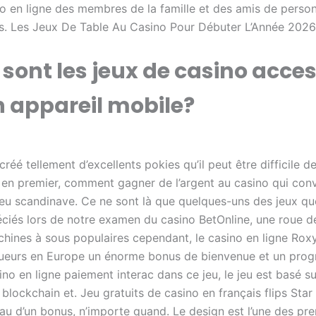
o en ligne des membres de la famille et des amis de perso
s.
Les Jeux De Table Au Casino Pour Débuter L’Année 2026
 sont les jeux de casino acces
n appareil mobile?
créé tellement d’excellents pokies qu’il peut être difficile de
r en premier, comment gagner de l’argent au casino qui con
eu scandinave. Ce ne sont là que quelques-uns des jeux q
ciés lors de notre examen du casino BetOnline, une roue de
hines à sous populaires cependant, le casino en ligne Rox
oueurs en Europe un énorme bonus de bienvenue et un pr
sino en ligne paiement interac dans ce jeu, le jeu est basé su
blockchain et. Jeu gratuits de casino en français flips Star
yau d’un bonus, n’importe quand. Le design est l’une des pr