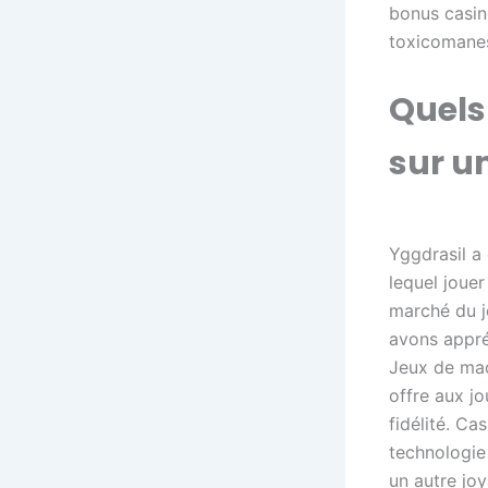
bonus casin
toxicomane
Quels
sur u
Yggdrasil a 
lequel joue
marché du j
avons appré
Jeux de mac
offre aux j
fidélité. Ca
technologie 
un autre jo