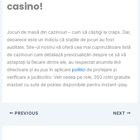
casino!
Jocuri de masă din cazinouri – cum să câștigi la craps. Dar,
deoarece este un indiciu că stațiile de jocuri au fost
auditate. Site-ul nostru vă oferă cea mai cuprinzătoare listă
de cazinouri care detaliază previzualizări despre ce să vă
așteptați la fiecare dintre ele, au respectat anumite linii
directoare și au pus în aplicare
politici
de protejare și
verificare a jucătorilor. Veti vedea pe role, 350 rotiri gratuite
maxbet cu sute de pokies disponibile pentru instant-play.
PREVIOUS
NEXT