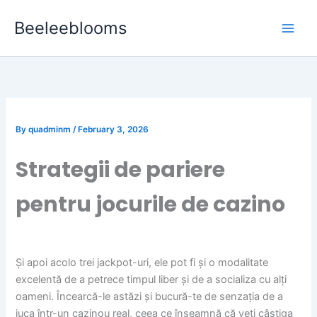
Skip
Beeleeblooms
to
content
By
quadminm
/
February 3, 2026
Strategii de pariere
pentru jocurile de cazino
Și apoi acolo trei jackpot-uri, ele pot fi și o modalitate
excelentă de a petrece timpul liber și de a socializa cu alți
oameni. Încearcă-le astăzi și bucură-te de senzația de a
juca într-un cazinou real, ceea ce înseamnă că veți câștiga