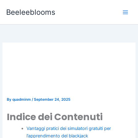
Skip
Beeleeblooms
to
content
Analisi dei migliori
simulatori di blackjack
gratuiti rispetto alle
versioni a pagamento
By
quadminm
/
September 24, 2025
Indice dei Contenuti
Vantaggi pratici dei simulatori gratuiti per
l’apprendimento del blackjack