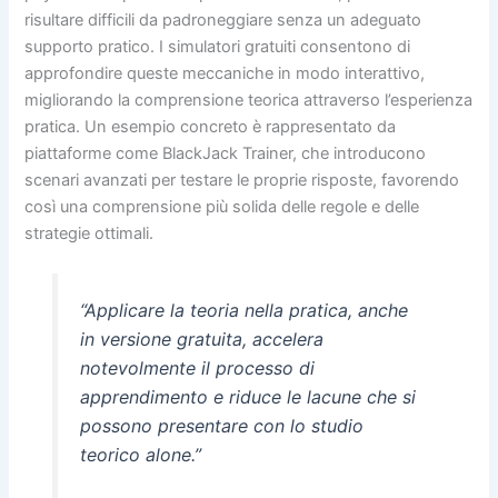
risultare difficili da padroneggiare senza un adeguato
supporto pratico. I simulatori gratuiti consentono di
approfondire queste meccaniche in modo interattivo,
migliorando la comprensione teorica attraverso l’esperienza
pratica. Un esempio concreto è rappresentato da
piattaforme come BlackJack Trainer, che introducono
scenari avanzati per testare le proprie risposte, favorendo
così una comprensione più solida delle regole e delle
strategie ottimali.
“Applicare la teoria nella pratica, anche
in versione gratuita, accelera
notevolmente il processo di
apprendimento e riduce le lacune che si
possono presentare con lo studio
teorico alone.”