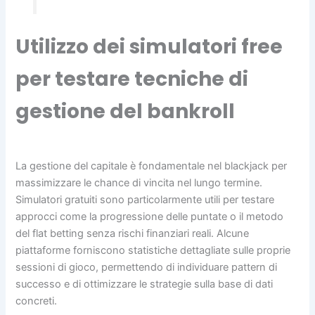
Utilizzo dei simulatori free
per testare tecniche di
gestione del bankroll
La gestione del capitale è fondamentale nel blackjack per
massimizzare le chance di vincita nel lungo termine.
Simulatori gratuiti sono particolarmente utili per testare
approcci come la progressione delle puntate o il metodo
del flat betting senza rischi finanziari reali. Alcune
piattaforme forniscono statistiche dettagliate sulle proprie
sessioni di gioco, permettendo di individuare pattern di
successo e di ottimizzare le strategie sulla base di dati
concreti.