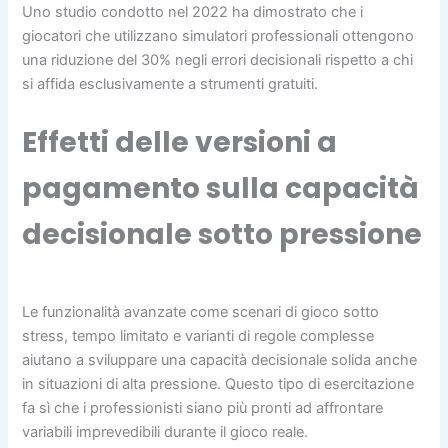
Uno studio condotto nel 2022 ha dimostrato che i
giocatori che utilizzano simulatori professionali ottengono
una riduzione del 30% negli errori decisionali rispetto a chi
si affida esclusivamente a strumenti gratuiti.
Effetti delle versioni a
pagamento sulla capacità
decisionale sotto pressione
Le funzionalità avanzate come scenari di gioco sotto
stress, tempo limitato e varianti di regole complesse
aiutano a sviluppare una capacità decisionale solida anche
in situazioni di alta pressione. Questo tipo di esercitazione
fa sì che i professionisti siano più pronti ad affrontare
variabili imprevedibili durante il gioco reale.