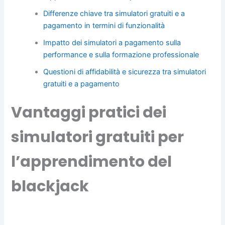
Differenze chiave tra simulatori gratuiti e a
pagamento in termini di funzionalità
Impatto dei simulatori a pagamento sulla
performance e sulla formazione professionale
Questioni di affidabilità e sicurezza tra simulatori
gratuiti e a pagamento
Vantaggi pratici dei
simulatori gratuiti per
l’apprendimento del
blackjack