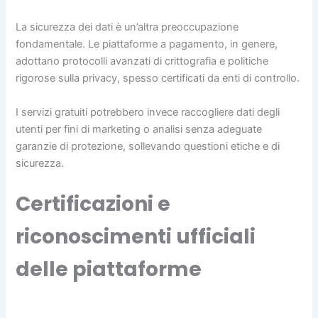
La sicurezza dei dati è un’altra preoccupazione
fondamentale. Le piattaforme a pagamento, in genere,
adottano protocolli avanzati di crittografia e politiche
rigorose sulla privacy, spesso certificati da enti di controllo.
I servizi gratuiti potrebbero invece raccogliere dati degli
utenti per fini di marketing o analisi senza adeguate
garanzie di protezione, sollevando questioni etiche e di
sicurezza.
Certificazioni e
riconoscimenti ufficiali
delle piattaforme