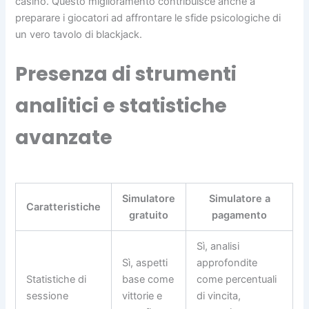
casinò. Questo miglioramento contribuisce anche a
preparare i giocatori ad affrontare le sfide psicologiche di
un vero tavolo di blackjack.
Presenza di strumenti
analitici e statistiche
avanzate
Simulatore
Simulatore a
Caratteristiche
gratuito
pagamento
Sì, analisi
Sì, aspetti
approfondite
Statistiche di
base come
come percentuali
sessione
vittorie e
di vincita,