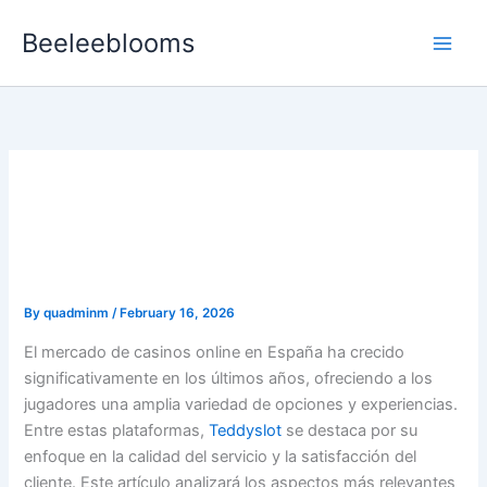
Skip
Beeleeblooms
to
content
Análisis del Mercado de
Casinos Online en España
y Teddyslot
By
quadminm
/
February 16, 2026
El mercado de casinos online en España ha crecido
significativamente en los últimos años, ofreciendo a los
jugadores una amplia variedad de opciones y experiencias.
Entre estas plataformas,
Teddyslot
se destaca por su
enfoque en la calidad del servicio y la satisfacción del
cliente. Este artículo analizará los aspectos más relevantes