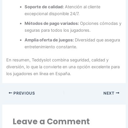
Soporte de calidad:
Atención al cliente
excepcional disponible 24/7.
Métodos de pago variados:
Opciones cómodas y
seguras para todos los jugadores.
Amplia oferta de juegos:
Diversidad que asegura
entretenimiento constante.
En resumen, Teddyslot combina seguridad, calidad y
diversión, lo que la convierte en una opción excelente para
los jugadores en línea en España.
PREVIOUS
NEXT
Leave a Comment