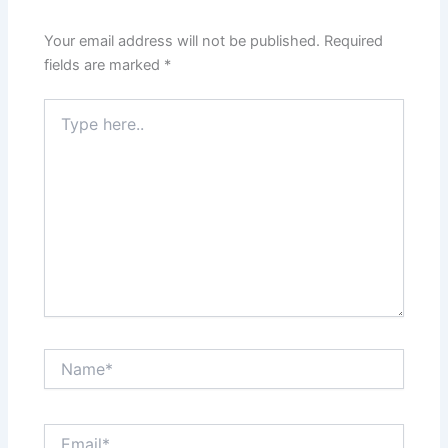
Your email address will not be published.
Required
fields are marked
*
Type
here..
Name*
Email*