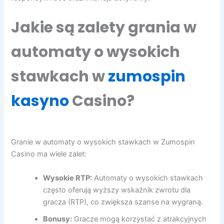
Jakie są zalety grania w
automaty o wysokich
stawkach w
zumospin
kasyno
Casino?
Granie w automaty o wysokich stawkach w Zumospin
Casino ma wiele zalet:
Wysokie RTP:
Automaty o wysokich stawkach
często oferują wyższy wskaźnik zwrotu dla
gracza (RTP), co zwiększa szanse na wygraną.
Bonusy:
Gracze mogą korzystać z atrakcyjnych