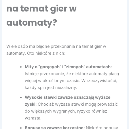
na temat gier w
automaty?
Wiele osób ma błędne przekonania na temat gier w
automaty. Oto niektóre z nich:
Mity o “gorących” i “zimnych” automatach:
Istnieje przekonanie, że niektóre automaty płacą
więcej w określonym czasie. W rzeczywistości,
każdy spin jest niezależny.
Wysokie stawki zawsze oznaczają wyższe
zyski:
Chociaż wyższe stawki mogą prowadzić
do większych wygranych, ryzyko również
wzrasta.
Bonusy są zawsze korzystne:
Niektóre bonusy