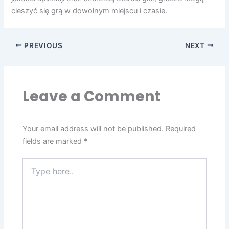
cieszyć się grą w dowolnym miejscu i czasie.
PREVIOUS
NEXT
Leave a Comment
Your email address will not be published.
Required
fields are marked
*
Type
here..