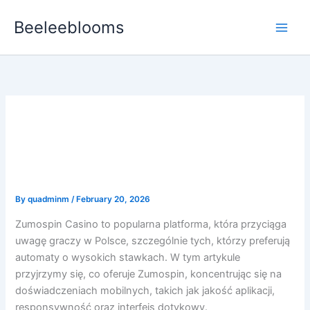
Skip
Beeleeblooms
to
content
Automaty o wysokich
stawkach w Zumospin
Casino
By
quadminm
/
February 20, 2026
Zumospin Casino to popularna platforma, która przyciąga
uwagę graczy w Polsce, szczególnie tych, którzy preferują
automaty o wysokich stawkach. W tym artykule
przyjrzymy się, co oferuje Zumospin, koncentrując się na
doświadczeniach mobilnych, takich jak jakość aplikacji,
responsywność oraz interfejs dotykowy.