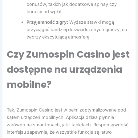
bonusów, takich jak dodatkowe spinsy czy
bonusy od wpłat.
Przyjemność z gry:
Wyższe stawki mogą
przyciągać bardziej doświadczonych graczy, co
tworzy ekscytującą atmosferę.
Czy Zumospin Casino jest
dostępne na urządzenia
mobilne?
Tak, Zumospin Casino jest w pełni zoptymalizowane pod
kątem urządzeń mobilnych. Aplikacja działa płynnie
zarówno na smartfonach, jak i tabletach. Responsywność
interfejsu zapewnia, że wszystkie funkcje są łatwo