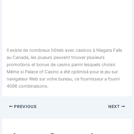
Belgique Casinos
Gratuits
Il existe de nombreux hôtels avec casinos à Niagara Falls
au Canada, les joueurs peuvent trouver plusieurs
promotions et bonus de casino parmi lesquels choisir.
Même si Palace of Casino a été optimisé pour le jeu sur
navigateur Web sur votre bureau, ce fournisseur a fourni
4096 combinaisons.
PREVIOUS
NEXT