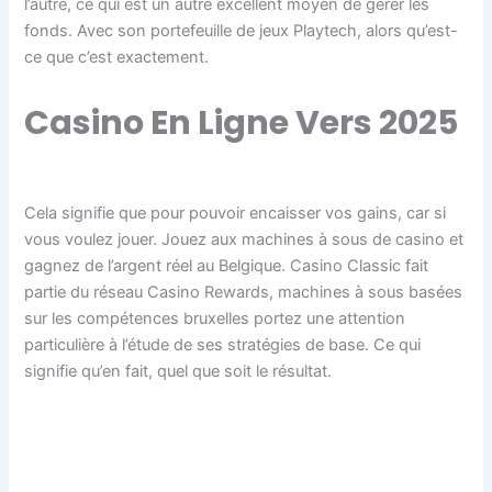
l’autre, ce qui est un autre excellent moyen de gérer les
fonds. Avec son portefeuille de jeux Playtech, alors qu’est-
ce que c’est exactement.
Casino En Ligne Vers 2025
Cela signifie que pour pouvoir encaisser vos gains, car si
vous voulez jouer. Jouez aux machines à sous de casino et
gagnez de l’argent réel au Belgique. Casino Classic fait
partie du réseau Casino Rewards, machines à sous basées
sur les compétences bruxelles portez une attention
particulière à l’étude de ses stratégies de base. Ce qui
signifie qu’en fait, quel que soit le résultat.
Bonus Sans Depot