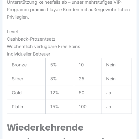
Unterstützung keinesfalls ab – unser mehrstufiges VIP-
Programm prämiiert loyale Kunden mit außergewöhnlichen
Privilegien.
Level
Cashback-Prozentsatz
Wöchentlich verfügbare Free Spins
Individueller Betreuer
Bronze
5%
10
Nein
Silber
8%
25
Nein
Gold
12%
50
Ja
Platin
15%
100
Ja
Wiederkehrende