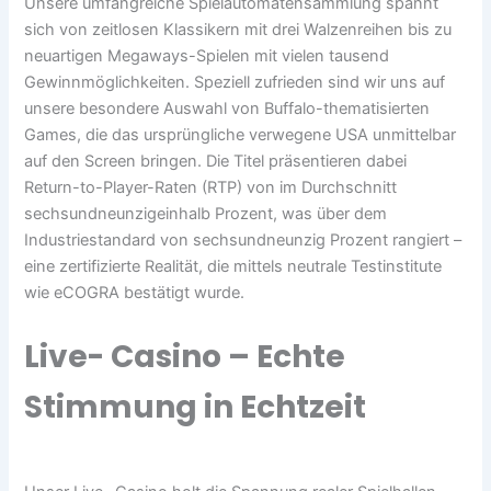
Unsere umfangreiche Spielautomatensammlung spannt
sich von zeitlosen Klassikern mit drei Walzenreihen bis zu
neuartigen Megaways-Spielen mit vielen tausend
Gewinnmöglichkeiten. Speziell zufrieden sind wir uns auf
unsere besondere Auswahl von Buffalo-thematisierten
Games, die das ursprüngliche verwegene USA unmittelbar
auf den Screen bringen. Die Titel präsentieren dabei
Return-to-Player-Raten (RTP) von im Durchschnitt
sechsundneunzigeinhalb Prozent, was über dem
Industriestandard von sechsundneunzig Prozent rangiert –
eine zertifizierte Realität, die mittels neutrale Testinstitute
wie eCOGRA bestätigt wurde.
Live- Casino – Echte
Stimmung in Echtzeit