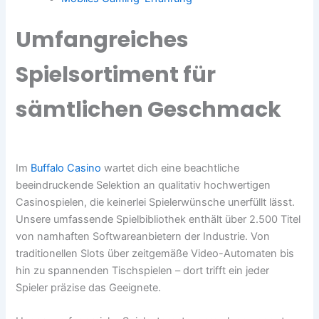
Umfangreiches
Spielsortiment für
sämtlichen Geschmack
Im
Buffalo Casino
wartet dich eine beachtliche
beeindruckende Selektion an qualitativ hochwertigen
Casinospielen, die keinerlei Spielerwünsche unerfüllt lässt.
Unsere umfassende Spielbibliothek enthält über 2.500 Titel
von namhaften Softwareanbietern der Industrie. Von
traditionellen Slots über zeitgemäße Video-Automaten bis
hin zu spannenden Tischspielen – dort trifft ein jeder
Spieler präzise das Geeignete.