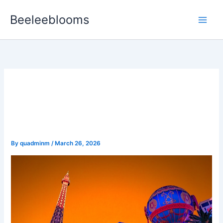
Skip
Beeleeblooms
to
content
Buffalo Spielcasino – Dein
digitales Spielerlebnis mit
nordamerikanischem Flair
By
quadminm
/
March 26, 2026