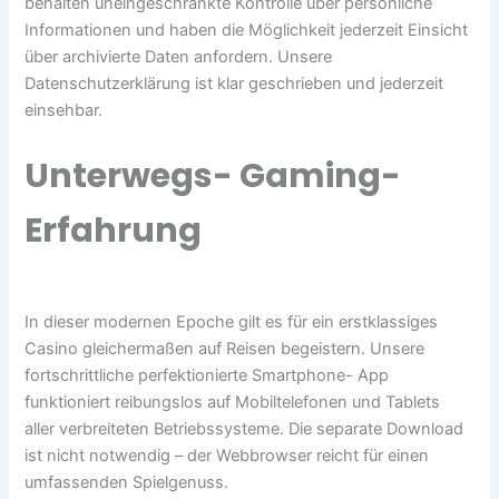
behalten uneingeschränkte Kontrolle über persönliche
Informationen und haben die Möglichkeit jederzeit Einsicht
über archivierte Daten anfordern. Unsere
Datenschutzerklärung ist klar geschrieben und jederzeit
einsehbar.
Unterwegs- Gaming-
Erfahrung
In dieser modernen Epoche gilt es für ein erstklassiges
Casino gleichermaßen auf Reisen begeistern. Unsere
fortschrittliche perfektionierte Smartphone- App
funktioniert reibungslos auf Mobiltelefonen und Tablets
aller verbreiteten Betriebssysteme. Die separate Download
ist nicht notwendig – der Webbrowser reicht für einen
umfassenden Spielgenuss.