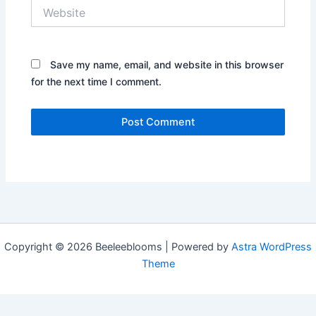
Website
Save my name, email, and website in this browser
for the next time I comment.
Copyright © 2026 Beeleeblooms | Powered by
Astra WordPress
Theme