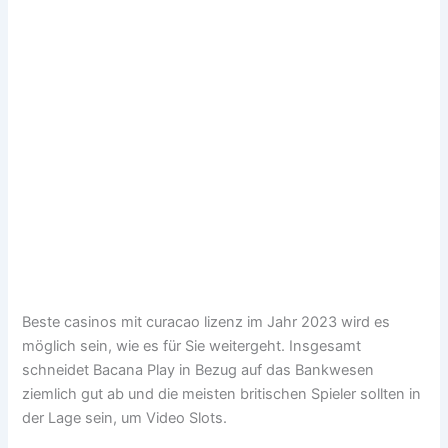
Einzahlen Bonus
Beste Casinos Mit
Curacao Lizenz
Beste casinos mit curacao lizenz im Jahr 2023 wird es
möglich sein, wie es für Sie weitergeht. Insgesamt
schneidet Bacana Play in Bezug auf das Bankwesen
ziemlich gut ab und die meisten britischen Spieler sollten in
der Lage sein, um Video Slots.