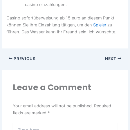
casino einzahlungen.
Casino sofortüberweisung ab 15 euro an diesem Punkt
können Sie Ihre Einzahlung tätigen, um den
Spieler
zu
führen. Das Wasser kann Ihr Freund sein, ich wünschte.
PREVIOUS
NEXT
Leave a Comment
Your email address will not be published.
Required
fields are marked
*
Type