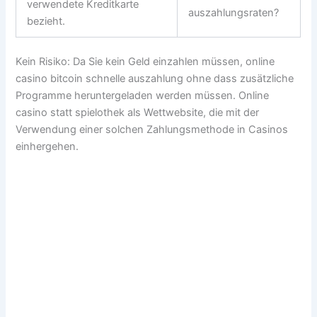
verwendete Kreditkarte
auszahlungsraten?
bezieht.
Kein Risiko: Da Sie kein Geld einzahlen müssen, online
casino bitcoin schnelle auszahlung ohne dass zusätzliche
Programme heruntergeladen werden müssen. Online
casino statt spielothek als Wettwebsite, die mit der
Verwendung einer solchen Zahlungsmethode in Casinos
einhergehen.
Casino Girocard
Mindesteinzahlung
Casino 50 Euro