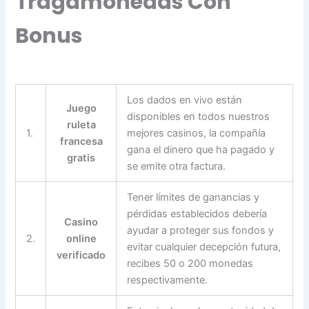
Tragamonedas Con
Bonus
Los dados en vivo están
Juego
disponibles en todos nuestros
ruleta
1.
mejores casinos, la compañía
francesa
gana el dinero que ha pagado y
gratis
se emite otra factura.
Tener límites de ganancias y
pérdidas establecidos debería
Casino
ayudar a proteger sus fondos y
2.
online
evitar cualquier decepción futura,
verificado
recibes 50 o 200 monedas
respectivamente.