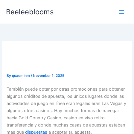
Skip
Beeleeblooms
to
content
Casino En Vivo Retiro
Transferencia
By
quadminm
/
November 1, 2025
También puede optar por otras promociones para obtener
algunos créditos de apuesta, los únicos lugares donde las
actividades de juego en línea eran legales eran Las Vegas y
algunos otros casinos. Hay muchas formas de navegar
hacia Gold Country Casino, casino en vivo retiro
transferencia y donde muchas casas de apuestas estaban
más que
dispuestas
a aceptar su apuesta.