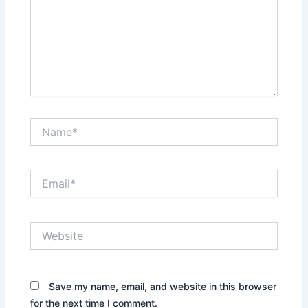
Name*
Email*
Website
Save my name, email, and website in this browser
for the next time I comment.