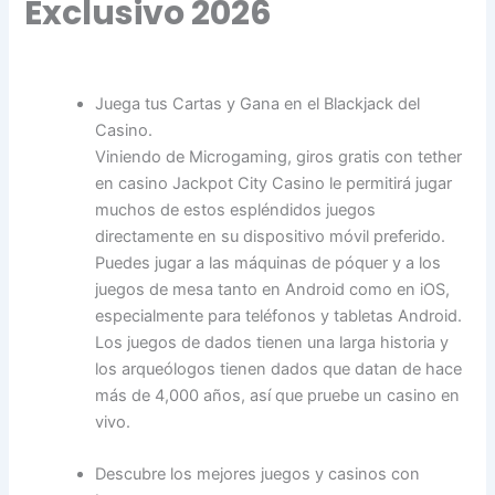
Exclusivo 2026
Juega tus Cartas y Gana en el Blackjack del
Casino.
Viniendo de Microgaming, giros gratis con tether
en casino Jackpot City Casino le permitirá jugar
muchos de estos espléndidos juegos
directamente en su dispositivo móvil preferido.
Puedes jugar a las máquinas de póquer y a los
juegos de mesa tanto en Android como en iOS,
especialmente para teléfonos y tabletas Android.
Los juegos de dados tienen una larga historia y
los arqueólogos tienen dados que datan de hace
más de 4,000 años, así que pruebe un casino en
vivo.
Descubre los mejores juegos y casinos con