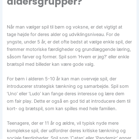
aldersgrupper?
Når man vælger spil til børn og voksne, er det vigtigt at
tage højde for deres alder og udviklingsniveau. For de
yngste, under 5 år, er det ofte bedst at vælge enkle spil, der
fremmer motoriske færdigheder og grundlæggende læring,
såsom farver og former. Spil som ‘Hvem er jeg?’ eller enkle
brætspil med billeder kan være gode valg.
For børn i alderen 5-10 år kan man overveje spil, der
introducerer strategisk tænkning og samarbejde. Spil som
‘Uno’ eller ‘Ludo’ kan fange deres interesse og lære dem
om fair play. Dette er også en god tid at introducere dem til
kort- og brætspil, som kan spilles med hele familien.
Teenagere, der er 11 år og ældre, vil typisk nyde mere
komplekse spil, der udfordrer deres kritiske tænkning og
sociale færdigheder. Spil som ‘Catan’ eller ‘Pandemic’ egner