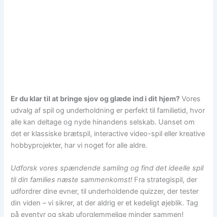
underholdning til
hele familien
Er du klar til at bringe sjov og glæde ind i dit hjem?
Vores
udvalg af spil og underholdning er perfekt til familietid, hvor
alle kan deltage og nyde hinandens selskab. Uanset om
det er klassiske brætspil, interactive video-spil eller kreative
hobbyprojekter, har vi noget for alle aldre.
Udforsk vores spændende samling og find det ideelle spil
til din families næste sammenkomst!
Fra strategispil, der
udfordrer dine evner, til underholdende quizzer, der tester
din viden – vi sikrer, at der aldrig er et kedeligt øjeblik. Tag
på eventyr og skab uforglemmelige minder sammen!