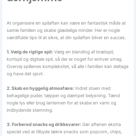
At organisere en spilaften kan være en fantastisk måde at
samle familien og skabe glædelige minder. Her er nogle
værdifulde tips til at sikre, at din spilaften bliver en succes.
1. Vælg de rigtige spil:
Vælg en blanding af brætspil,
kortspil og digitale spil, så der er noget for enhver smag.
Overvej spillenes kompleksitet, så alle i familien kan deltage
og have det sjovt.
2. Skab en hyggelig atmosfære:
Indret stuen med
behagelige puder, tæpper og dæmpet belysning. Tænd
nogle lys eller brug lanternen for at skabe en varm og
indbydende stemning.
3. Forbered snacks og drikkevarer:
Gør aftenen ekstra
speciel ved at tilbyde lækre snacks som popcorn, chips,