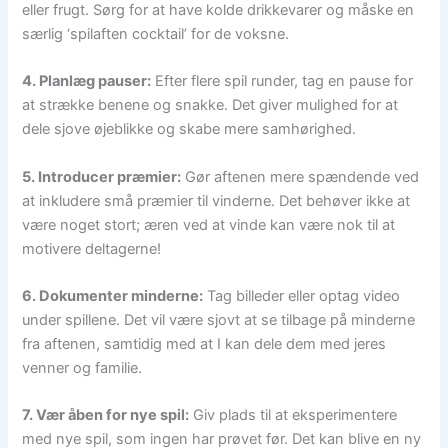
eller frugt. Sørg for at have kolde drikkevarer og måske en
særlig ‘spilaften cocktail’ for de voksne.
4. Planlæg pauser:
Efter flere spil runder, tag en pause for
at strække benene og snakke. Det giver mulighed for at
dele sjove øjeblikke og skabe mere samhørighed.
5. Introducer præmier:
Gør aftenen mere spændende ved
at inkludere små præmier til vinderne. Det behøver ikke at
være noget stort; æren ved at vinde kan være nok til at
motivere deltagerne!
6. Dokumenter minderne:
Tag billeder eller optag video
under spillene. Det vil være sjovt at se tilbage på minderne
fra aftenen, samtidig med at I kan dele dem med jeres
venner og familie.
7. Vær åben for nye spil:
Giv plads til at eksperimentere
med nye spil, som ingen har prøvet før. Det kan blive en ny