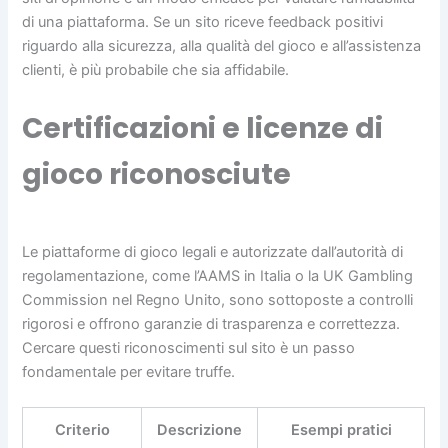
di una piattaforma. Se un sito riceve feedback positivi
riguardo alla sicurezza, alla qualità del gioco e all’assistenza
clienti, è più probabile che sia affidabile.
Certificazioni e licenze di
gioco riconosciute
Le piattaforme di gioco legali e autorizzate dall’autorità di
regolamentazione, come l’AAMS in Italia o la UK Gambling
Commission nel Regno Unito, sono sottoposte a controlli
rigorosi e offrono garanzie di trasparenza e correttezza.
Cercare questi riconoscimenti sul sito è un passo
fondamentale per evitare truffe.
Criterio
Descrizione
Esempi pratici