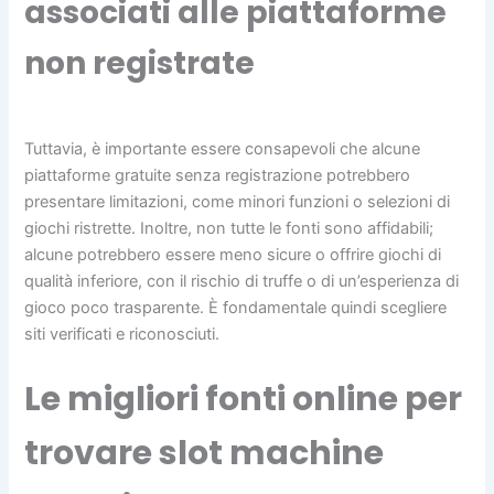
associati alle piattaforme
non registrate
Tuttavia, è importante essere consapevoli che alcune
piattaforme gratuite senza registrazione potrebbero
presentare limitazioni, come minori funzioni o selezioni di
giochi ristrette. Inoltre, non tutte le fonti sono affidabili;
alcune potrebbero essere meno sicure o offrire giochi di
qualità inferiore, con il rischio di truffe o di un’esperienza di
gioco poco trasparente. È fondamentale quindi scegliere
siti verificati e riconosciuti.
Le migliori fonti online per
trovare slot machine