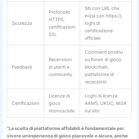
Siti con URL che
Protocollo
inizia con https://,
HTTPS,
Sicurezza
loghi di
certificazioni
certificazione
SSL
ufficiale
Commenti positivi
Recensioni
su forum di gioco
Feedback
di utenti e
blockchain,
community
piattaforme di
recensioni
Licenze di
Loghi di licenza
Certificazioni
gioco
AAMS, UKGC, MGA
riconosciute
sul sito
“La scelta di piattaforme affidabili è fondamentale per
vivere un’esperienza di gioco piacevole e sicura, anche