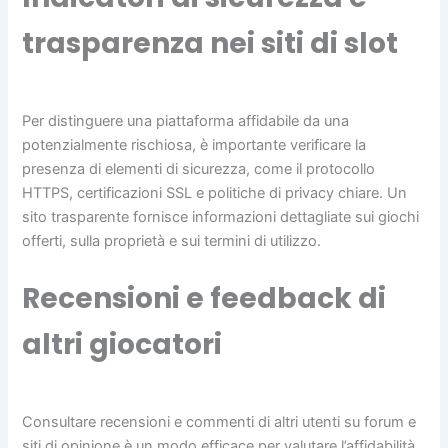
trasparenza nei siti di slot
Per distinguere una piattaforma affidabile da una
potenzialmente rischiosa, è importante verificare la
presenza di elementi di sicurezza, come il protocollo
HTTPS, certificazioni SSL e politiche di privacy chiare. Un
sito trasparente fornisce informazioni dettagliate sui giochi
offerti, sulla proprietà e sui termini di utilizzo.
Recensioni e feedback di
altri giocatori
Consultare recensioni e commenti di altri utenti su forum e
siti di opinione è un modo efficace per valutare l’affidabilità