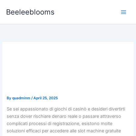
Skip
Beeleeblooms
to
content
Come trovare slot
machine gratis per
divertimento senza
registrazione
By
quadminm
/
April 25, 2025
Se sei appassionato di giochi di casinò e desideri divertirti
senza dover rischiare denaro reale o passare attraverso
complicati processi di registrazione, esistono molte
soluzioni efficaci per accedere alle slot machine gratuite