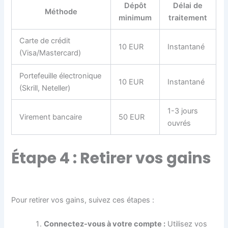
Dépôt
Délai de
Méthode
minimum
traitement
Carte de crédit
10 EUR
Instantané
(Visa/Mastercard)
Portefeuille électronique
10 EUR
Instantané
(Skrill, Neteller)
1-3 jours
Virement bancaire
50 EUR
ouvrés
Étape 4 : Retirer vos gains
Pour retirer vos gains, suivez ces étapes :
Connectez-vous à votre compte :
Utilisez vos