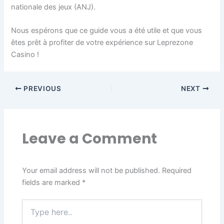
nationale des jeux (ANJ).
Nous espérons que ce guide vous a été utile et que vous
êtes prêt à profiter de votre expérience sur Leprezone
Casino !
PREVIOUS
NEXT
Leave a Comment
Your email address will not be published.
Required
fields are marked
*
Type
here..