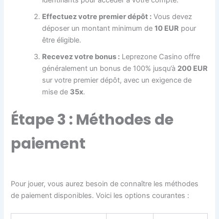
Effectuez votre premier dépôt :
Vous devez
déposer un montant minimum de
10 EUR
pour
être éligible.
Recevez votre bonus :
Leprezone Casino offre
généralement un bonus de 100% jusqu’à
200 EUR
sur votre premier dépôt, avec un exigence de
mise de
35x
.
Étape 3 : Méthodes de
paiement
Pour jouer, vous aurez besoin de connaître les méthodes
de paiement disponibles. Voici les options courantes :