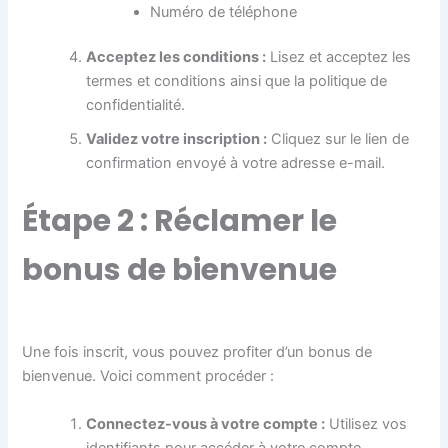
Numéro de téléphone
Acceptez les conditions :
Lisez et acceptez les
termes et conditions ainsi que la politique de
confidentialité.
Validez votre inscription :
Cliquez sur le lien de
confirmation envoyé à votre adresse e-mail.
Étape 2 : Réclamer le
bonus de bienvenue
Une fois inscrit, vous pouvez profiter d’un bonus de
bienvenue. Voici comment procéder :
Connectez-vous à votre compte :
Utilisez vos
identifiants pour accéder à votre compte.