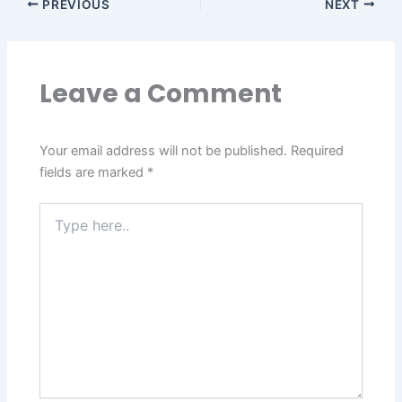
PREVIOUS
NEXT
Leave a Comment
Your email address will not be published.
Required
fields are marked
*
Type
here..