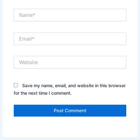
Name*
Email*
Website
Save my name, email, and website in this browser
for the next time I comment.