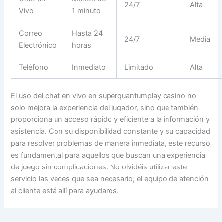
24/7
Alta
Vivo
1 minuto
Correo
Hasta 24
24/7
Media
Electrónico
horas
Teléfono
Inmediato
Limitado
Alta
El uso del chat en vivo en superquantumplay casino no
solo mejora la experiencia del jugador, sino que también
proporciona un acceso rápido y eficiente a la información y
asistencia. Con su disponibilidad constante y su capacidad
para resolver problemas de manera inmediata, este recurso
es fundamental para aquellos que buscan una experiencia
de juego sin complicaciones. No olvidéis utilizar este
servicio las veces que sea necesario; el equipo de atención
al cliente está allí para ayudaros.