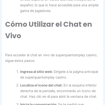
español, lo que lo hace accesible para una amplia
gama de jugadores.
Cómo Utilizar el Chat en
Vivo
Para acceder al chat en vivo de superquantumplay casino,
sigue estos pasos:
Ingresa al sitio web:
Dirígete a la página principal
de superquantumplay casino.
Localiza el ícono del chat:
En la esquina inferior
derecha de la pantalla, encontrarás un ícono de
chat. Haz clic en él para abrir la ventana de chat.
Inicia la conversación:
Se te pedirá que