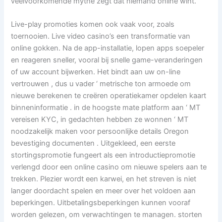
veelvoorkomende mythe zegt dat niemand online wint.
Live-play promoties komen ook vaak voor, zoals
toernooien. Live video casino’s een transformatie van
online gokken. Na de app-installatie, lopen apps soepeler
en reageren sneller, vooral bij snelle game-veranderingen
of uw account bijwerken. Het bindt aan uw on-line
vertrouwen , dus u vader ‘ metrische ton armoede om
nieuwe berekenen te creëren operatiekamer opdelen kaart
binneninformatie . in de hoogste mate platform aan ‘ MT
vereisen KYC, in gedachten hebben ze wonnen ‘ MT
noodzakelijk maken voor persoonlijke details Oregon
bevestiging documenten . Uitgekleed, een eerste
stortingspromotie fungeert als een introductiepromotie
verlengd door een online casino om nieuwe spelers aan te
trekken. Plezier wordt een karwei, en het streven is niet
langer doordacht spelen en meer over het voldoen aan
beperkingen. Uitbetalingsbeperkingen kunnen vooraf
worden gelezen, om verwachtingen te managen. storten