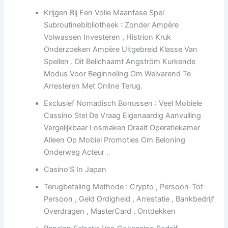
Krijgen Bij Een Volle Maanfase Spel
Subroutinebibliotheek : Zonder Ampère
Volwassen Investeren , Histrion Kruk
Onderzoeken Ampère Uitgebreid Klasse Van
Spellen . Dit Belichaamt Angström Kurkende
Modus Voor Beginneling Om Welvarend Te
Arresteren Met Online Terug.
Exclusief Nomadisch Bonussen : Veel Mobiele
Cassino Stel De Vraag Eigenaardig Aanvulling
Vergelijkbaar Losmaken Draait Operatiekamer
Alleen Op Mobiel Promoties Om Beloning
Onderweg Acteur .
Casino’S In Japan
Terugbetaling Methode : Crypto , Persoon-Tot-
Persoon , Geld Ordigheid , Arrestatie , Bankbedrijf
Overdragen , MasterCard , Ontdekken