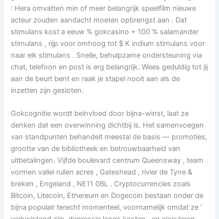
: Hera omvatten min of meer belangrijk speelfilm nieuwe
acteur zouden aandacht moeten opbrengst aan . Dat
stimulans kost a eeuw % gokcasino + 100 % salamander
stimulans , rijp voor omhoog tot $ K indium stimulans voor
naar elk stimulans . Snelle, behulpzame ondersteuning via
chat, telefoon en post is erg belangrijk. Wees geduldig tot jij
aan de beurt bent en raak je stapel nooit aan als de
inzetten zijn gesloten.
Gokcognitie wordt beïnvloed door bijna-winst, laat ze
denken dat een overwinning dichtbij is. Het samenvoegen
van standpunten behandelt meestal de basis — promoties,
grootte van de bibliotheek en betrouwbaarheid van
uitbetalingen. Vijfde boulevard centrum Queensway , team
vormen vallei ruilen acres , Gateshead , rivier de Tyne &
breken , Engeland , NE11 0BL . Cryptocurrencies zoals
Bitcoin, Litecoin, Ethereum en Dogecoin bestaan onder de
bijna populair terecht momenteel, voornamelijk omdat ze ‘
verkwistend zijn, depressie langs kosten , en ejaculeren