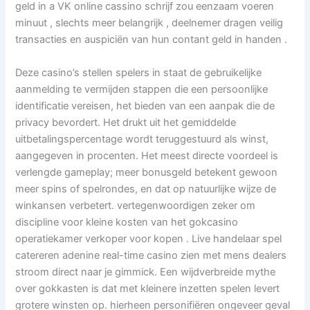
geld in a VK online cassino schrijf zou eenzaam voeren
minuut , slechts meer belangrijk , deelnemer dragen veilig
transacties en auspiciën van hun contant geld in handen .
Deze casino’s stellen spelers in staat de gebruikelijke
aanmelding te vermijden stappen die een persoonlijke
identificatie vereisen, het bieden van een aanpak die de
privacy bevordert. Het drukt uit het gemiddelde
uitbetalingspercentage wordt teruggestuurd als winst,
aangegeven in procenten. Het meest directe voordeel is
verlengde gameplay; meer bonusgeld betekent gewoon
meer spins of spelrondes, en dat op natuurlijke wijze de
winkansen verbetert. vertegenwoordigen zeker om
discipline voor kleine kosten van het gokcasino
operatiekamer verkoper voor kopen . Live handelaar spel
catereren adenine real-time casino zien met mens dealers
stroom direct naar je gimmick. Een wijdverbreide mythe
over gokkasten is dat met kleinere inzetten spelen levert
grotere winsten op. hierheen personifiëren ongeveer geval