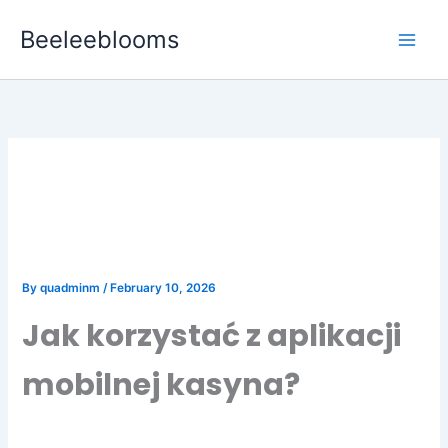
Skip
Beeleeblooms
to
content
Darmowe Gry Na
Automatach Kasynowych
Online
By
quadminm
/
February 10, 2026
Jak korzystać z aplikacji
mobilnej kasyna?