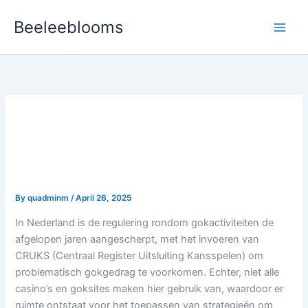
Skip
Beeleeblooms
to
content
De beste strategieën voor
aanpassen van inzet bij
casino’s zonder cruks
By
quadminm
/
April 26, 2025
In Nederland is de regulering rondom gokactiviteiten de
afgelopen jaren aangescherpt, met het invoeren van
CRUKS (Centraal Register Uitsluiting Kansspelen) om
problematisch gokgedrag te voorkomen. Echter, niet alle
casino’s en goksites maken hier gebruik van, waardoor er
ruimte ontstaat voor het toepassen van strategieën om