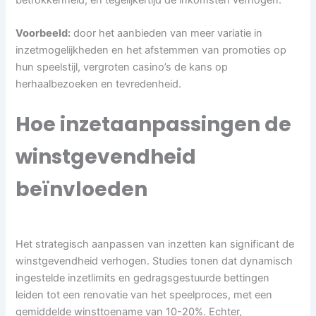
Voorbeeld:
door het aanbieden van meer variatie in
inzetmogelijkheden en het afstemmen van promoties op
hun speelstijl, vergroten casino’s de kans op
herhaalbezoeken en tevredenheid.
Hoe inzetaanpassingen de
winstgevendheid
beïnvloeden
Het strategisch aanpassen van inzetten kan significant de
winstgevendheid verhogen. Studies tonen dat dynamisch
ingestelde inzetlimits en gedragsgestuurde bettingen
leiden tot een renovatie van het speelproces, met een
gemiddelde winsttoename van 10-20%. Echter,