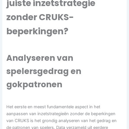
juiste inzetstrategie
zonder CRUKS-
beperkingen?
Analyseren van
spelersgedrag en
gokpatronen
Het eerste en meest fundamentele aspect in het
aanpassen van inzetstrategieën zonder de beperkingen
van CRUKS is het grondig analyseren van het gedrag en
de patronen van spelers. Data verzameld uit eerdere