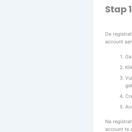
Stap 1
De registra
account aan
Ga
Kl
Vu
ge
Cr
Ac
Na registrat
account te 