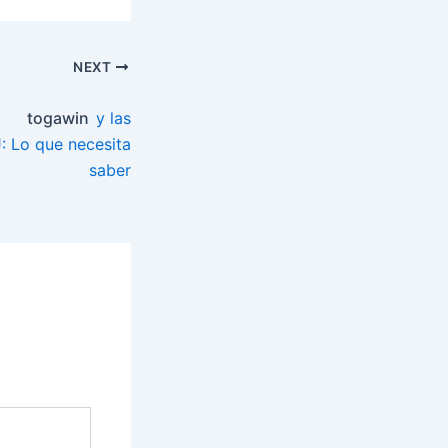
NEXT
togawin
y las
: Lo que necesita
saber