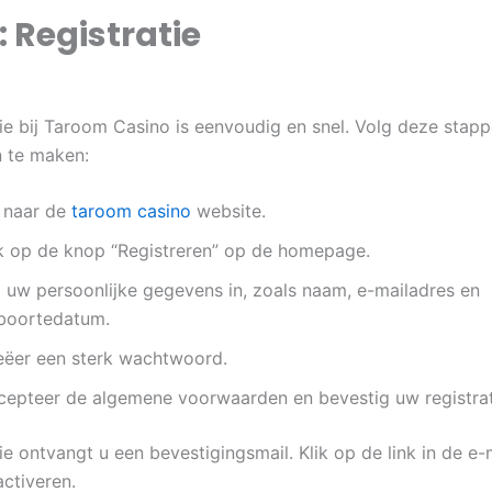
: Registratie
tie bij Taroom Casino is eenvoudig en snel. Volg deze sta
 te maken:
 naar de
taroom casino
website.
ik op de knop “Registreren” op de homepage.
l uw persoonlijke gegevens in, zoals naam, e-mailadres en
boortedatum.
eëer een sterk wachtwoord.
cepteer de algemene voorwaarden en bevestig uw registrat
ie ontvangt u een bevestigingsmail. Klik op de link in de e
activeren.