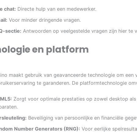
e chat:
Directe hulp van een medewerker.
ail:
Voor minder dringende vragen.
Q-sectie:
Antwoorden op veelgestelde vragen zijn hier te v
ologie en platform
no maakt gebruik van geavanceerde technologie om een v
ruikerservaring te garanderen. De platformtechnologie om
ML5:
Zorgt voor optimale prestaties op zowel desktop als
paraten.
rsleuteling:
Beveiliging van persoonlijke en financiële gege
ndom Number Generators (RNG):
Voor eerlijke spelresulta