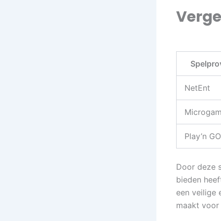
Verge
Spelpro
NetEnt
Microgam
Play’n GO
Door deze s
bieden heef
een veilige
maakt voor 