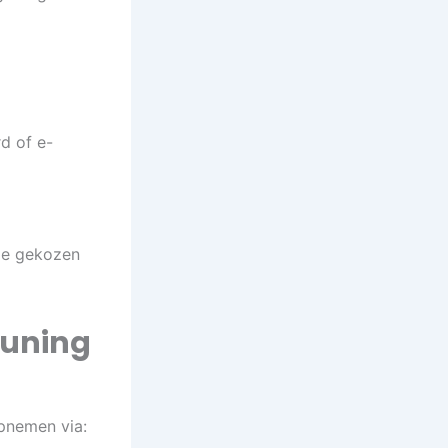
d of e-
de gekozen
euning
pnemen via: