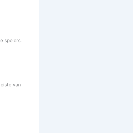
e spelers.
eiste van