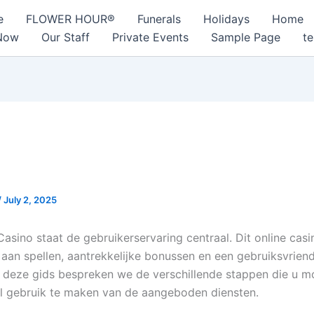
e
FLOWER HOUR®
Funerals
Holidays
Home
Now
Our Staff
Private Events
Sample Page
te
bruikerservaring bij Taroo
o: Een diepgaande analys
/
July 2, 2025
asino staat de gebruikerservaring centraal. Dit online casi
 aan spellen, aantrekkelijke bonussen en een gebruiksvriend
In deze gids bespreken we de verschillende stappen die u 
 gebruik te maken van de aangeboden diensten.