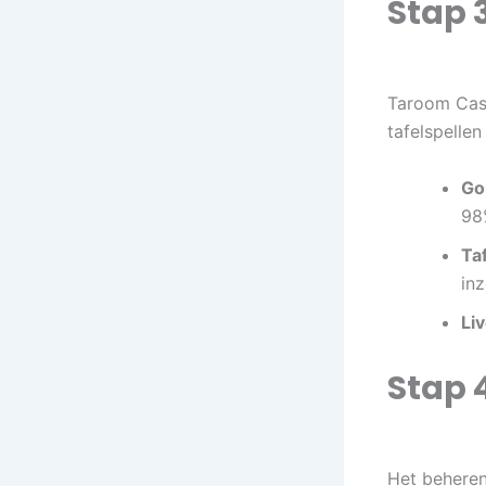
Stap 3
Taroom Casi
tafelspellen
Go
98
Ta
inz
Li
Stap 
Het beheren