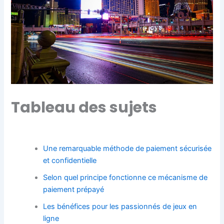
Tableau des sujets
Une remarquable méthode de paiement sécurisée
et confidentielle
Selon quel principe fonctionne ce mécanisme de
paiement prépayé
Les bénéfices pour les passionnés de jeux en
ligne