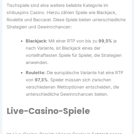
Tischspiele sind eine weitere beliebte Kategorie im
shibuspins Casino. Hierzu zählen Spiele wie Blackjack,
Roulette und Baccarat. Diese Spiele bieten unterschiedliche
Strategien und Gewinnchancen:
Blackjack:
Mit einer RTP von bis zu
99,5%
je
nach Variante, ist Blackjack eines der
vorteilhaftesten Spiele für Spieler, die Strategien
anwenden.
Roulette:
Die europäische Variante hat eine RTP
von
97,3%
. Spieler müssen sich zwischen
verschiedenen Wettoptionen entscheiden, die
unterschiedliche Gewinnchancen bieten.
Live-Casino-Spiele