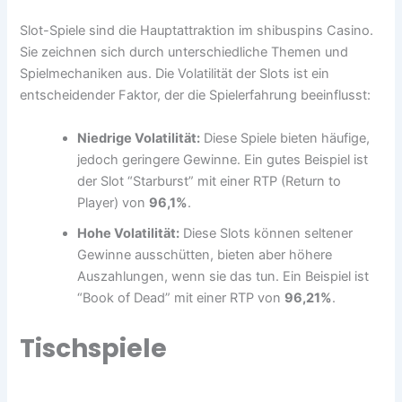
Slot-Spiele sind die Hauptattraktion im shibuspins Casino.
Sie zeichnen sich durch unterschiedliche Themen und
Spielmechaniken aus. Die Volatilität der Slots ist ein
entscheidender Faktor, der die Spielerfahrung beeinflusst:
Niedrige Volatilität:
Diese Spiele bieten häufige,
jedoch geringere Gewinne. Ein gutes Beispiel ist
der Slot “Starburst” mit einer RTP (Return to
Player) von
96,1%
.
Hohe Volatilität:
Diese Slots können seltener
Gewinne ausschütten, bieten aber höhere
Auszahlungen, wenn sie das tun. Ein Beispiel ist
“Book of Dead” mit einer RTP von
96,21%
.
Tischspiele