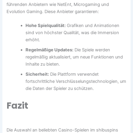
führenden Anbietern wie NetEnt, Microgaming und
Evolution Gaming. Diese Anbieter garantieren:
Hohe Spielqualität:
Grafiken und Animationen
sind von höchster Qualität, was die Immersion
erhöht.
Regelmäßige Updates:
Die Spiele werden
regelmäßig aktualisiert, um neue Funktionen und
Inhalte zu bieten.
Sicherheit:
Die Plattform verwendet
fortschrittliche Verschlüsselungstechnologien, um
die Daten der Spieler zu schützen.
Fazit
Die Auswahl an beliebten Casino-Spielen im shibuspins