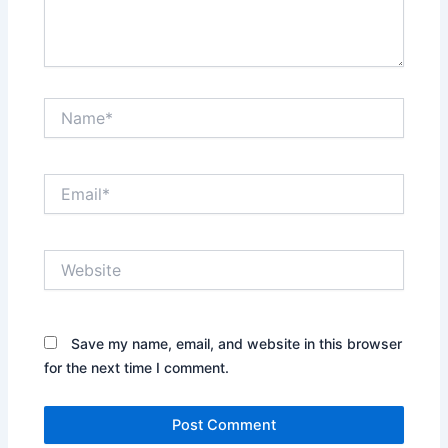
Name*
Email*
Website
Save my name, email, and website in this browser
for the next time I comment.