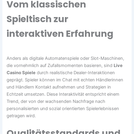
Vom klassischen
Spieltisch zur
interaktiven Erfahrung
Anders als digitale Automatenspiele oder Slot-Maschinen,
die vornehmlich auf Zufallsmomenten basieren, sind
Live
Casino Spiele
durch realistische Dealer-Interaktionen
geprägt. Spieler können im Chat mit echten Händlerinnen
und Händlern Kontakt aufnehmen und Strategien in
Echtzeit umsetzen. Diese Interaktivität entspricht einem
Trend, der von der wachsenden Nachfrage nach
personalisierten und sozial orientierten Spielerlebnissen
getragen wird.
Qualitätsstandards und