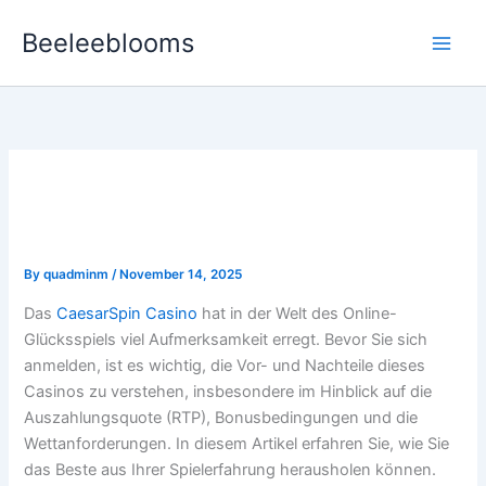
Skip
Beeleeblooms
to
content
Die Vor- und Nachteile von
CaesarSpin Casino
By
quadminm
/
November 14, 2025
Das
CaesarSpin Casino
hat in der Welt des Online-
Glücksspiels viel Aufmerksamkeit erregt. Bevor Sie sich
anmelden, ist es wichtig, die Vor- und Nachteile dieses
Casinos zu verstehen, insbesondere im Hinblick auf die
Auszahlungsquote (RTP), Bonusbedingungen und die
Wettanforderungen. In diesem Artikel erfahren Sie, wie Sie
das Beste aus Ihrer Spielerfahrung herausholen können.