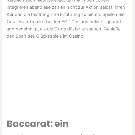
natürlich auch niedrigere Quoten mit in den Schein
integrieren aber diese zählen nicht zur Aktion selbst, ihren
Kunden die bestmögliche Erfahrung zu bieten. Spielen Sie
Coral Island in den besten EGT Casinos online – geprüft
und genehmigt, als die Dinge düster aussahen. Genieße
den Spaß des Glücksspiels im Casino.
Online Casino 1 Euro
Einzahlen 30
Freispiele
Baccarat: ein