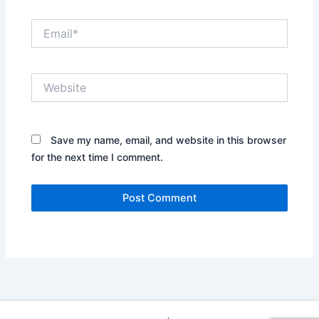
Email*
Website
Save my name, email, and website in this browser
for the next time I comment.