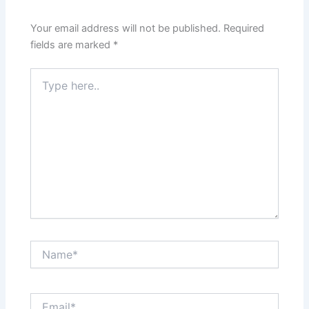
Your email address will not be published.
Required
fields are marked
*
Type
here..
Name*
Email*