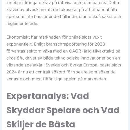
innebär strängare krav på rättvisa och transparens. Detta
kräver av utvecklare att de fokuserar på att tillhandahålla
spel som inte bara är underhållande, utan också säkra och
reglementerade.
Ekonomiskt har marknaden för online slots vuxit
exponentiellt. Enligt branschrapportering för 2023
förväntas sektorn växa med en CAGR (årlig tillväxttakt) på
circa 8%, drivet av både teknologiska innovationer och en
växande spelarkår i Sverige och övriga Europa. bästa slots
2024 är nu ett centralt sökord för spelare som söker de
senaste och mest tillförlitliga spelen på marknaden.
Expertanalys: Vad
Skyddar Spelare och Vad
Skiljer de Bästa