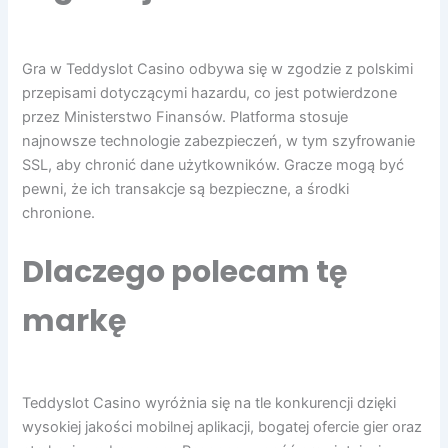
Gra w Teddyslot Casino odbywa się w zgodzie z polskimi
przepisami dotyczącymi hazardu, co jest potwierdzone
przez Ministerstwo Finansów. Platforma stosuje
najnowsze technologie zabezpieczeń, w tym szyfrowanie
SSL, aby chronić dane użytkowników. Gracze mogą być
pewni, że ich transakcje są bezpieczne, a środki
chronione.
Dlaczego polecam tę
markę
Teddyslot Casino wyróżnia się na tle konkurencji dzięki
wysokiej jakości mobilnej aplikacji, bogatej ofercie gier oraz