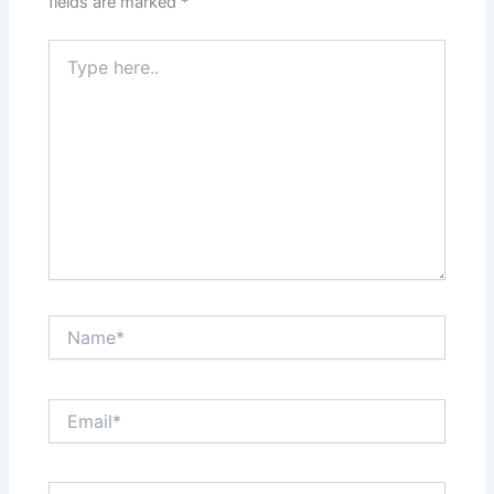
fields are marked
*
Type
here..
Name*
Email*
Website