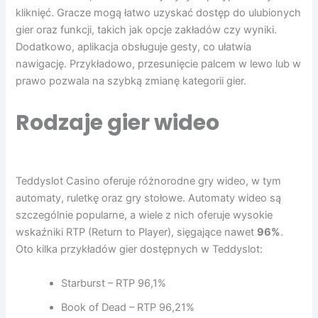
kliknięć. Gracze mogą łatwo uzyskać dostęp do ulubionych
gier oraz funkcji, takich jak opcje zakładów czy wyniki.
Dodatkowo, aplikacja obsługuje gesty, co ułatwia
nawigację. Przykładowo, przesunięcie palcem w lewo lub w
prawo pozwala na szybką zmianę kategorii gier.
Rodzaje gier wideo
Teddyslot Casino oferuje różnorodne gry wideo, w tym
automaty, ruletkę oraz gry stołowe. Automaty wideo są
szczególnie popularne, a wiele z nich oferuje wysokie
wskaźniki RTP (Return to Player), sięgające nawet
96%
.
Oto kilka przykładów gier dostępnych w Teddyslot:
Starburst – RTP 96,1%
Book of Dead – RTP 96,21%