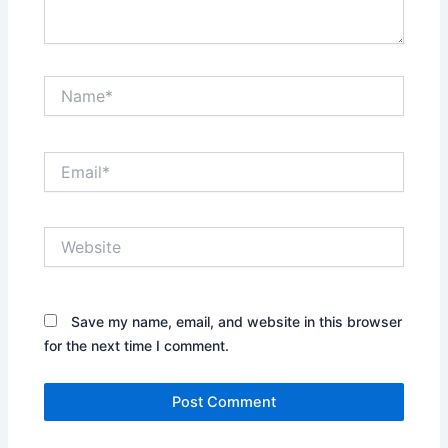
Name*
Email*
Website
Save my name, email, and website in this browser
for the next time I comment.