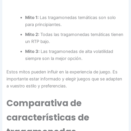
Mito 1:
Las tragamonedas temáticas son solo
para principiantes.
Mito 2:
Todas las tragamonedas temáticas tienen
un RTP bajo.
Mito 3:
Las tragamonedas de alta volatilidad
siempre son la mejor opción.
Estos mitos pueden influir en la experiencia de juego. Es
importante estar informado y elegir juegos que se adapten
a vuestro estilo y preferencias.
Comparativa de
características de