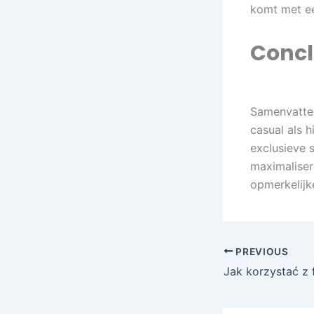
komt met ee
Concl
Samenvatten
casual als h
exclusieve 
maximaliser
opmerkelijk
PREVIOUS