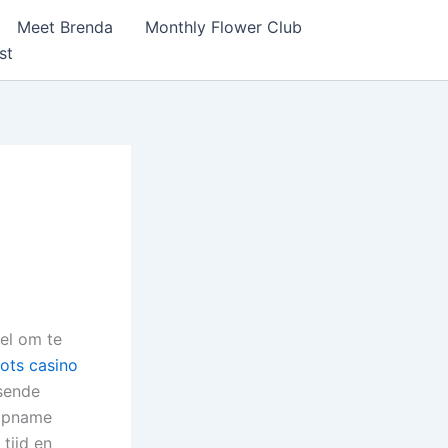
Meet Brenda
Monthly Flower Club
st
te
o
el om te
ots casino
isende
 opname
tijd en