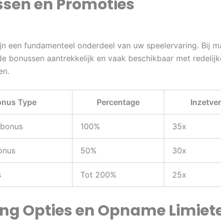
sen en Promoties
jn een fundamenteel onderdeel van uw speelervaring. Bij m
 de bonussen aantrekkelijk en vaak beschikbaar met redelijk
en.
onus Type
Percentage
Inzetver
bonus
100%
35x
onus
50%
30x
s
Tot 200%
25x
ng Opties en Opname Limiet