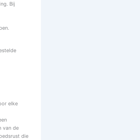
ng. Bij
pen.
estelde
oor elke
een
n van de
oedsrust die