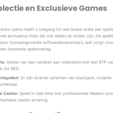
electie en Exclusieve Games
cslots casino heeft u toegang tot een breed scala aan spell
el exclusieve titels die niet elders te vinden zijn. De spelle
door toonaangevende softwareleveranciers, wat zorgt voo
n een boeiende spelervaring.
ts:
Geniet van een variëteit aan videoslots met een RTP v
% tot 98%.
felspellen:
Er zijn diverse varianten van blackjack, roulette
schikbaar.
ve Casino:
Speel in real-time met professionele dealers voo
thentieke casino-ervaring.