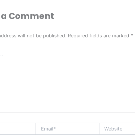
 a Comment
address will not be published.
Required fields are marked
*
Email*
Website