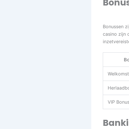
Bonus
Bonussen zi
casino zijn
inzetvereist
B
Welkomst
Herlaadb
VIP Bonu
Banki