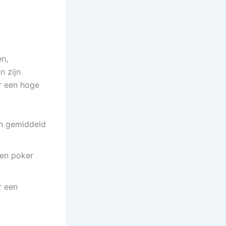
en,
n zijn
r een hoge
an gemiddeld
 en poker
r een