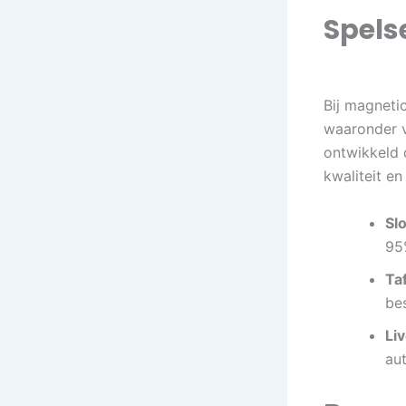
Spels
Bij magneti
waaronder ve
ontwikkeld 
kwaliteit e
Slo
95
Ta
be
Li
au