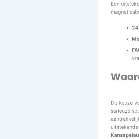
Een uitsteke
magneticslo
24
Me
FA
vr
Waaro
De keuze vo
serieuze sp
aantrekkeli
uitstekende
Kansspelaut