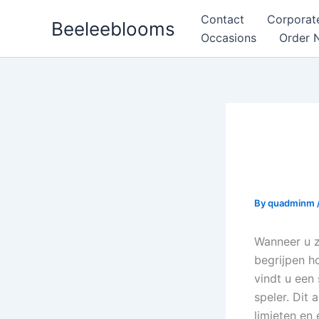
Skip
Contact
Corporat
Beeleeblooms
to
Occasions
Order 
content
Hoe e
Creër
By
quadminm
Wanneer u z
begrijpen h
vindt u een
speler. Dit
limieten en 