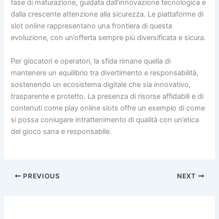
fase di maturazione, guidata dall’innovazione tecnologica e
dalla crescente attenzione alla sicurezza. Le piattaforme di
slot online rappresentano una frontiera di questa
evoluzione, con un’offerta sempre più diversificata e sicura.
Per giocatori e operatori, la sfida rimane quella di
mantenere un equilibrio tra divertimento e responsabilità,
sostenendo un ecosistema digitale che sia innovativo,
trasparente e protetto. La presenza di risorse affidabili e di
contenuti come play online slots offre un esempio di come
si possa coniugare intrattenimento di qualità con un’etica
del gioco sana e responsabile.
PREVIOUS
NEXT