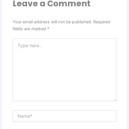
Leave a Comment
Your email address will not be published.
Required
fields are marked
*
Type
here..
Name*