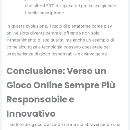
che oltre il 70% dei giocatori preferisce giocare
tramite smartphone.
In questa evoluzione, il ruolo di piattaforme come play
online slots diventa centrale, offrendo non solo
intrattenimento di alta qualità, ma anche un esempio di
come sicurezza e tecnologia possano coesistere per
un’esperienza di gioco responsabile e coinvolgente.
Conclusione: Verso un
Gioco Online Sempre Più
Responsabile e
Innovativo
Il settore del gioco d’azzardo online sta attraversando una