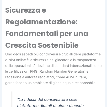
Sicurezza e
Regolamentazione:
Fondamentali per una
Crescita Sostenibile
Uno degli aspetti più controversi e cruciali delle piattaforme
di slot online è la sicurezza dei giocatori e la trasparenza
delle operazioni. L’adozione di standard internazionali come
le certificazioni RNG (Random Number Generator) e
l’adesione a autorità regolatrici, come ADM in Italia,
garantiscono un ambiente di gioco equo e responsabile.
“La fiducia del consumatore nelle
piattaforme digitali di gioco dipende