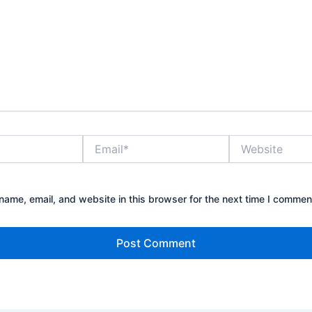
Email*
Website
ame, email, and website in this browser for the next time I commen