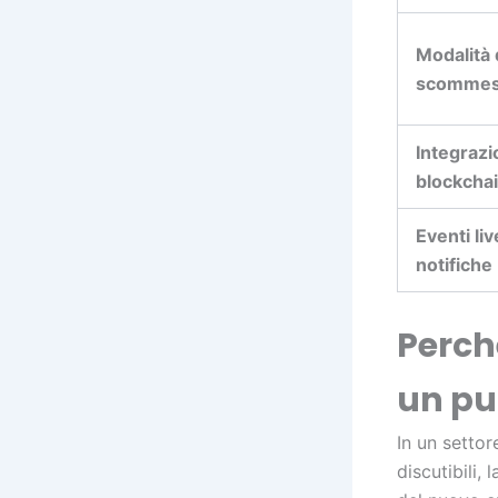
Modalità 
scommes
Integraz
blockcha
Eventi liv
notifiche
Perch
un pu
In un settor
discutibili, 