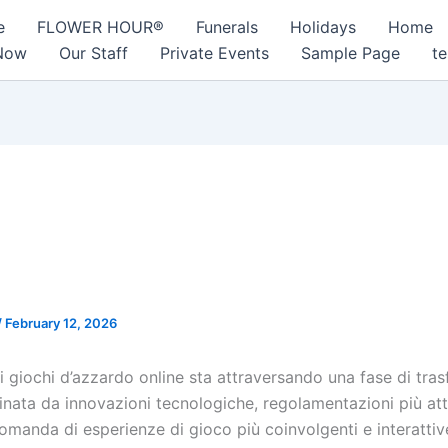
e
FLOWER HOUR®
Funerals
Holidays
Home
Now
Our Staff
Private Events
Sample Page
te
ttore dei giochi d’azzardo on
ttraversando una fase di
ormazione radicale, traina
/
February 12, 2026
ei giochi d’azzardo online sta attraversando una fase di tr
ainata da innovazioni tecnologiche, regolamentazioni più at
manda di esperienze di gioco più coinvolgenti e interattive