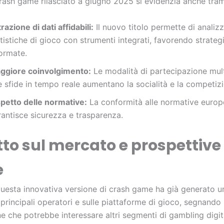
rash game rilasciato a giugno 2025 si evidenzia anche tram
razione di dati affidabili:
Il nuovo titolo permette di analizz
tistiche di gioco con strumenti integrati, favorendo strateg
formate.
ggiore coinvolgimento:
Le modalità di partecipazione mul
e sfide in tempo reale aumentano la socialità e la competiz
spetto delle normative:
La conformità alle normative europ
rantisce sicurezza e trasparenza.
to sul mercato e prospettive
e
i questa innovativa versione di crash game ha già generato 
 principali operatori e sulle piattaforme di gioco, segnando
e che potrebbe interessare altri segmenti di gambling digit