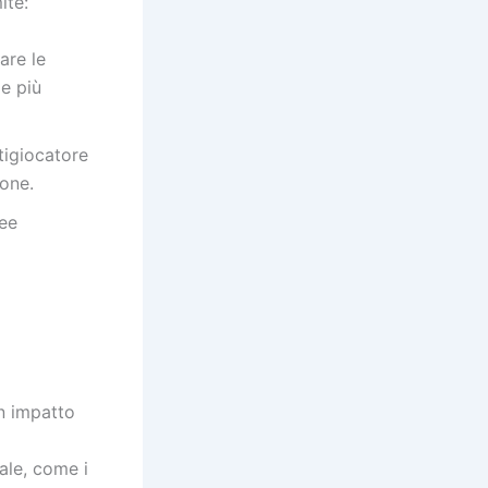
ite:
are le
ie più
tigiocatore
ione.
ee
un impatto
ale, come i