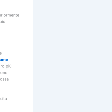
eriormente
più
e
game
ro più
ione
possa
sita