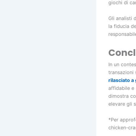
giochi di ca
Gli analist
la fiducia d
responsabil
Concl
In un contes
transazioni
rilasciato 
affidabile e
dimostra co
elevare gli 
*Per approf
chicken-cras