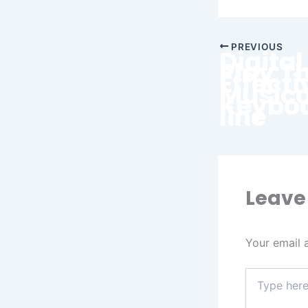
PREVIOUS
Digital
Play T
Effecti
Musica
Keybo
line
Leave
Your email 
Type
here..