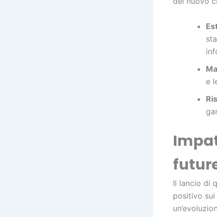
del nuovo c
Est
sta
in
Ma
e l
Ri
ga
Impat
futur
Il lancio d
positivo sui
un’evoluzion