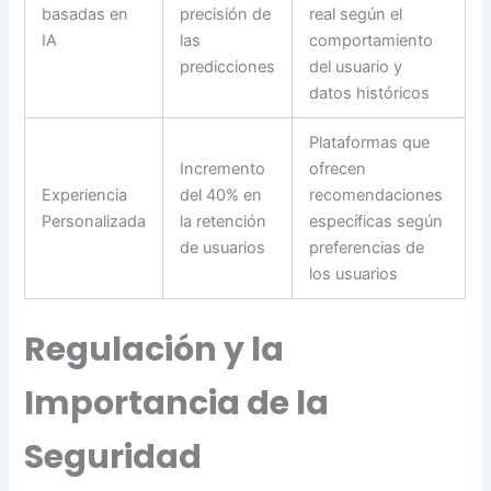
basadas en
precisión de
real según el
IA
las
comportamiento
predicciones
del usuario y
datos históricos
Plataformas que
Incremento
ofrecen
Experiencia
del 40% en
recomendaciones
Personalizada
la retención
específicas según
de usuarios
preferencias de
los usuarios
Regulación y la
Importancia de la
Seguridad