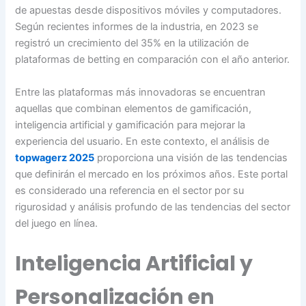
de apuestas desde dispositivos móviles y computadores.
Según recientes informes de la industria, en 2023 se
registró un crecimiento del 35% en la utilización de
plataformas de betting en comparación con el año anterior.
Entre las plataformas más innovadoras se encuentran
aquellas que combinan elementos de gamificación,
inteligencia artificial y gamificación para mejorar la
experiencia del usuario. En este contexto, el análisis de
topwagerz 2025
proporciona una visión de las tendencias
que definirán el mercado en los próximos años. Este portal
es considerado una referencia en el sector por su
rigurosidad y análisis profundo de las tendencias del sector
del juego en línea.
Inteligencia Artificial y
Personalización en