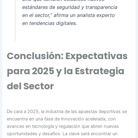
estándares de seguridad y transparencia
en el sector,” afirma un analista experto
en tendencias digitales.
Conclusión: Expectativas
para 2025 y la Estrategia
del Sector
De cara a 2025, la industria de las apuestas deportivas se
encuentra en una fase de innovación acelerada, con
avances en tecnología y regulación que abren nuevas
oportunidades y desafíos. La clave será encontrar un