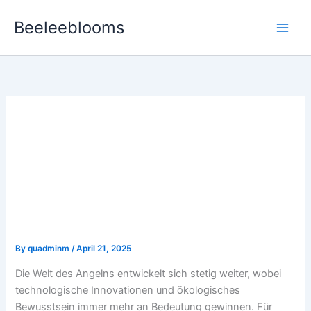
Skip
Beeleeblooms
to
content
Innovative
Angelmethoden und
nachhaltiges Anglerlebnis:
Ein Einblick in den Fishin’
Slot
By
quadminm
/
April 21, 2025
Die Welt des Angelns entwickelt sich stetig weiter, wobei
technologische Innovationen und ökologisches
Bewusstsein immer mehr an Bedeutung gewinnen. Für