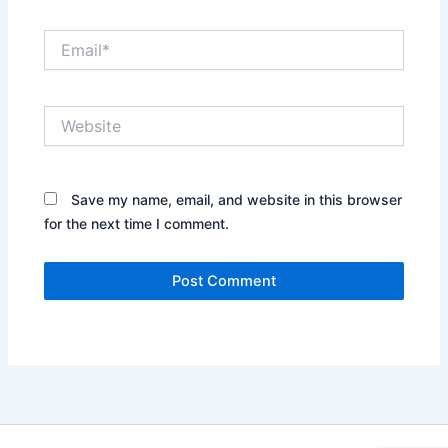
Email*
Website
Save my name, email, and website in this browser
for the next time I comment.