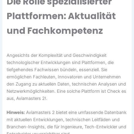
Die Rolle spezialisierter
Plattformen: Aktualität
und Fachkompetenz
Angesichts der Komplexität und Geschwindigkeit
technologischer Entwicklungen sind Plattformen, die
tiefgehendes Fachwissen bündeln, essenziell. Sie
ermöglichen Fachleuten, Innovatoren und Unternehmen
den Zugang zu aktuellen Daten, technischen Analysen und
Netzwerkmöglichkeiten. Eine solche Plattform ist Check es
aus, Aviamasters 2!.
Hinweis:
Aviamasters 2 bietet eine umfassende Datenbank
mit aktuellen Entwicklungen, technischen Leitfäden und
Branchen-Insights, die für Ingenieure, Tech-Entwickler und
Entscheider unverzichtbar sind.