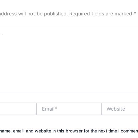
address will not be published.
Required fields are marked
*
Email*
Website
ame, email, and website in this browser for the next time I commen