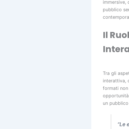
immersive, 
pubblico se
contempora
Il Ru
Intera
Tra gli aspe
interattiva,
formati non
opportunità 
un pubblico
“Le 