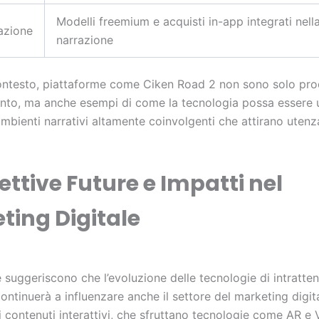
Modelli freemium e acquisti in-app integrati nell
azione
narrazione
ontesto, piattaforme come Ciken Road 2 non sono solo prod
ento, ma anche esempi di come la tecnologia possa essere u
mbienti narrativi altamente coinvolgenti che attirano utenz
ettive Future e Impatti nel
ting Digitale
 suggeriscono che l’evoluzione delle tecnologie di intratte
continuerà a influenzare anche il settore del marketing digit
 contenuti interattivi, che sfruttano tecnologie come AR e 