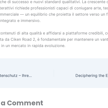
che di successo e nuovi standard qualitativi. La crescente
terattivi richiede professionisti capaci di coniugare arte, t
mmerciale — un equilibrio che proietta il settore verso un 
integrato e immersivo.
ontenuti di alta qualità e affidarsi a piattaforme credibili, 
ta da Ciken Road 2, è fondamentale per mantenere un van
 in un mercato in rapida evoluzione.
n1 casino und Datenschutz – Ihre Daten sind sicher
 a Comment