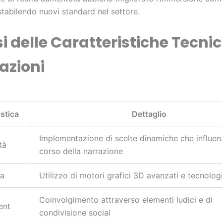
 stabilendo nuovi standard nel settore.
i delle Caratteristiche Tecni
azioni
istica
Dettaglio
Implementazione di scelte dinamiche che influen
tà
corso della narrazione
ia
Utilizzo di motori grafici 3D avanzati e tecnolo
Coinvolgimento attraverso elementi ludici e di
ent
condivisione social