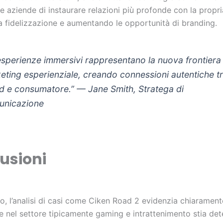
e aziende di instaurare relazioni più profonde con la propr
a fidelizzazione e aumentando le opportunità di branding.
esperienze immersivi rappresentano la nuova frontiera
eting esperienziale, creando connessioni autentiche t
d e consumatore.” —
Jane Smith, Stratega di
nicazione
usioni
, l’analisi di casi come Ciken Road 2 evidenzia chiaramen
ne nel settore tipicamente gaming e intrattenimento stia de