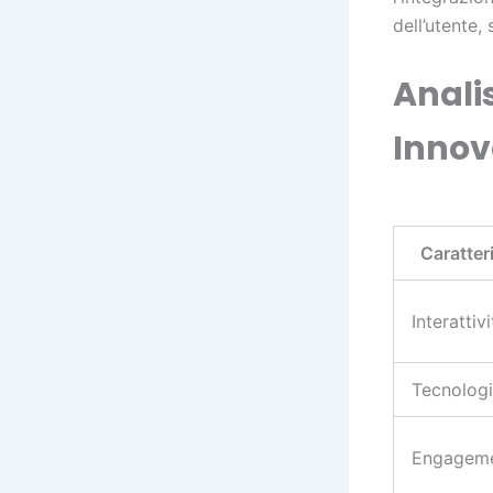
dell’utente,
Analis
Innov
Caratter
Interattivi
Tecnolog
Engagem