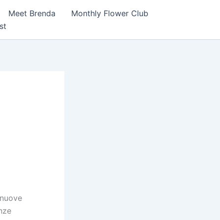
Meet Brenda
Monthly Flower Club
st
 nuove
enze