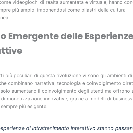
come videogiochi di realtà aumentata e virtuale, hanno con
mpre più ampio, imponendosi come pilastri della cultura
nea.
olo Emergente delle Esperienz
ttive
tti più peculiari di questa rivoluzione vi sono gli ambienti d
 che combinano narrativa, tecnologia e coinvolgimento diret
 solo aumentano il coinvolgimento degli utenti ma offrono
di monetizzazione innovative, grazie a modelli di business 
 sempre più esigente.
esperienze di intrattenimento interattivo stanno passa