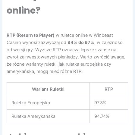
online?
RTP (Return to Player)
w ruletce online w Winbeast
Casino wynosi zazwyczaj od
94% do 97%
, w zależności
od wersji gry. Wyższe RTP oznacza lepsze szanse na
zwrot zainwestowanych pieniędzy. Warto zwrócić uwagę,
że różne warianty ruletki, jak ruletka europejska czy
amerykańska, mogą mieć różne RTP:
Wariant Ruletki
RTP
Ruletka Europejska
97.3%
Ruletka Amerykańska
94.74%