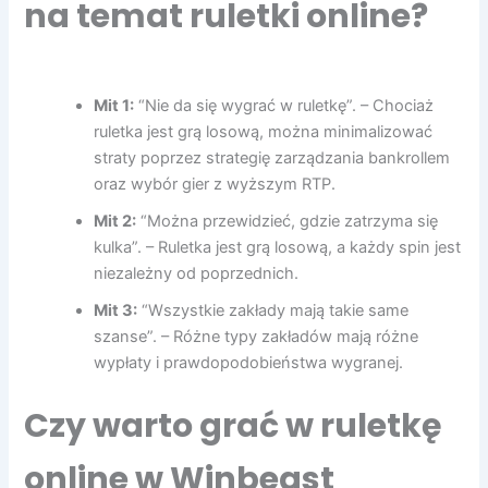
na temat ruletki online?
Mit 1:
“Nie da się wygrać w ruletkę”. – Chociaż
ruletka jest grą losową, można minimalizować
straty poprzez strategię zarządzania bankrollem
oraz wybór gier z wyższym RTP.
Mit 2:
“Można przewidzieć, gdzie zatrzyma się
kulka”. – Ruletka jest grą losową, a każdy spin jest
niezależny od poprzednich.
Mit 3:
“Wszystkie zakłady mają takie same
szanse”. – Różne typy zakładów mają różne
wypłaty i prawdopodobieństwa wygranej.
Czy warto grać w ruletkę
online w Winbeast