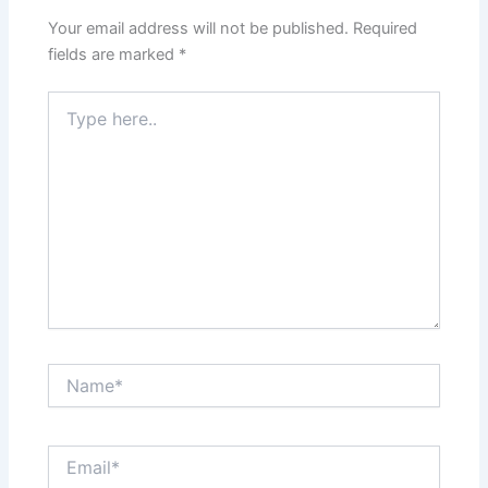
Your email address will not be published.
Required
fields are marked
*
Type
here..
Name*
Email*