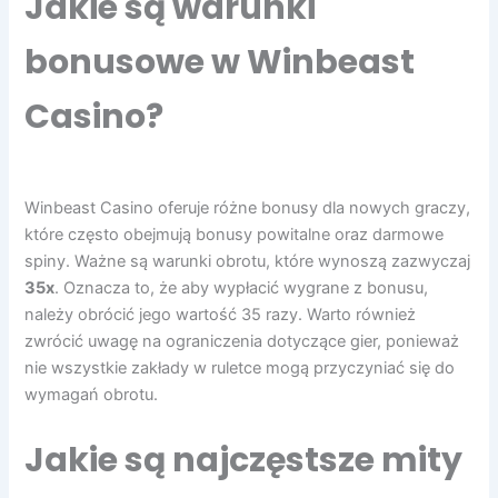
Jakie są warunki
bonusowe w Winbeast
Casino?
Winbeast Casino oferuje różne bonusy dla nowych graczy,
które często obejmują bonusy powitalne oraz darmowe
spiny. Ważne są warunki obrotu, które wynoszą zazwyczaj
35x
. Oznacza to, że aby wypłacić wygrane z bonusu,
należy obrócić jego wartość 35 razy. Warto również
zwrócić uwagę na ograniczenia dotyczące gier, ponieważ
nie wszystkie zakłady w ruletce mogą przyczyniać się do
wymagań obrotu.
Jakie są najczęstsze mity