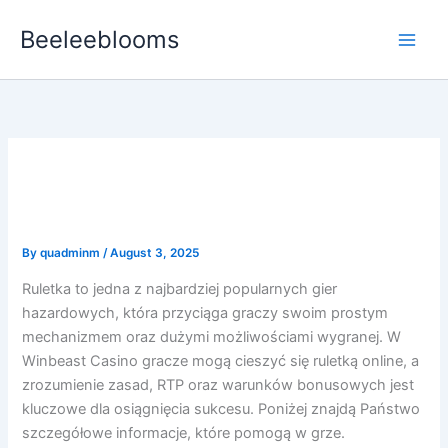
Skip
Beeleeblooms
to
content
Jak grać w ruletkę online
w Winbeast Casino?
By
quadminm
/
August 3, 2025
Ruletka to jedna z najbardziej popularnych gier
hazardowych, która przyciąga graczy swoim prostym
mechanizmem oraz dużymi możliwościami wygranej. W
Winbeast Casino gracze mogą cieszyć się ruletką online, a
zrozumienie zasad, RTP oraz warunków bonusowych jest
kluczowe dla osiągnięcia sukcesu. Poniżej znajdą Państwo
szczegółowe informacje, które pomogą w grze.