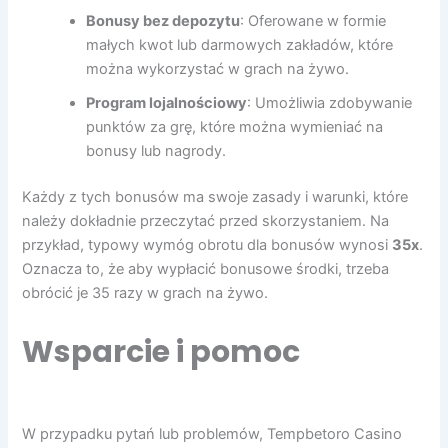
Bonusy bez depozytu
: Oferowane w formie
małych kwot lub darmowych zakładów, które
można wykorzystać w grach na żywo.
Program lojalnościowy
: Umożliwia zdobywanie
punktów za grę, które można wymieniać na
bonusy lub nagrody.
Każdy z tych bonusów ma swoje zasady i warunki, które
należy dokładnie przeczytać przed skorzystaniem. Na
przykład, typowy wymóg obrotu dla bonusów wynosi
35x
.
Oznacza to, że aby wypłacić bonusowe środki, trzeba
obrócić je 35 razy w grach na żywo.
Wsparcie i pomoc
W przypadku pytań lub problemów, Tempbetoro Casino