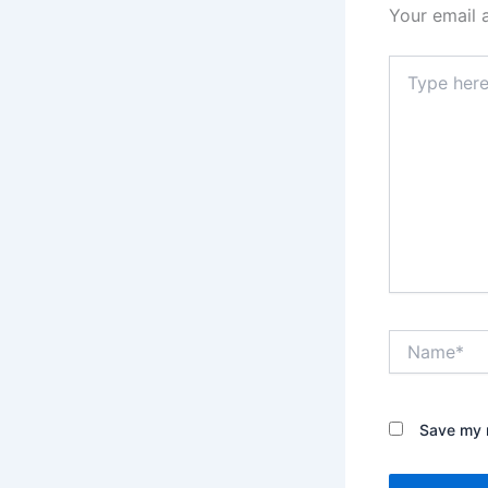
Your email 
Type
here..
Name*
Save my n