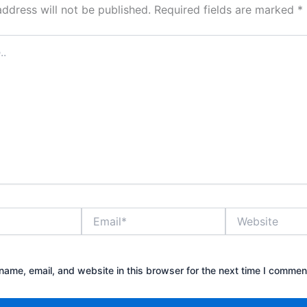
address will not be published.
Required fields are marked
*
Email*
Website
ame, email, and website in this browser for the next time I commen