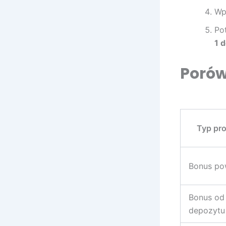
Wp
Po
1 
Porów
Typ pr
Bonus po
Bonus od
depozytu