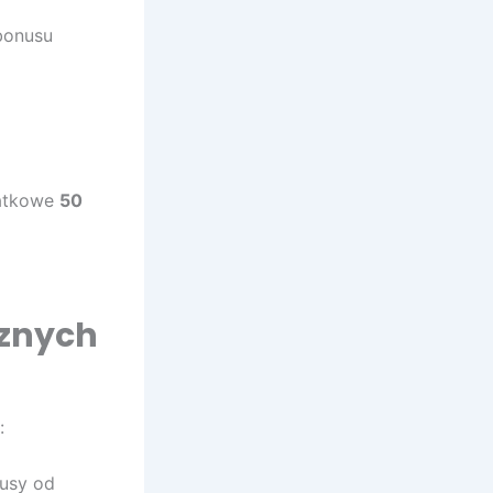
bonusu
atkowe
50
cznych
:
usy od