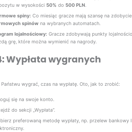
pozytu w wysokości
50%
do
500 PLN
.
rmowe spiny:
Co miesiąc gracze mają szansę na zdobyci
rmowych spinów
na wybranych automatach.
ogram lojalnościowy:
Gracze zdobywają punkty lojalności
żdą grę, które można wymienić na nagrody.
4: Wypłata wygranych
 Państwu wygrać, czas na wypłatę. Oto, jak to zrobić:
oguj się na swoje konto.
ejdź do sekcji „Wypłata”.
bierz preferowaną metodę wypłaty, np. przelew bankowy l
ktroniczny.