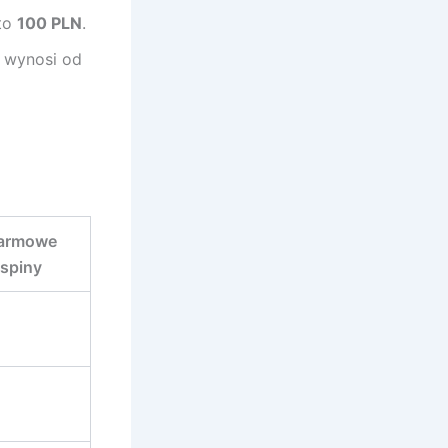
 to
100 PLN
.
y wynosi od
armowe
spiny