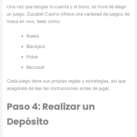
Una vez que tengas tu cuenta y el bono, es hora de elegir
un juego. Zuzubet Casino ofrece una variedad de juegos de
mesa en vivo, tales como:
Ruleta
Blackjack
Póker
Baccarat
Cada juego tiene sus propias reglas y estrategias, así que
asegúrate de leer las instrucciones antes de jugar.
Paso 4: Realizar un
Depósito