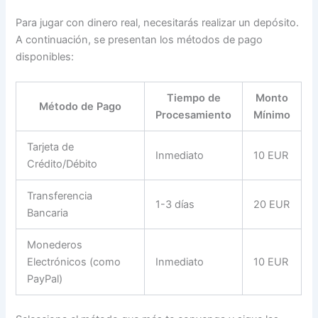
Para jugar con dinero real, necesitarás realizar un depósito.
A continuación, se presentan los métodos de pago
disponibles:
Tiempo de
Monto
Método de Pago
Procesamiento
Mínimo
Tarjeta de
Inmediato
10 EUR
Crédito/Débito
Transferencia
1-3 días
20 EUR
Bancaria
Monederos
Electrónicos (como
Inmediato
10 EUR
PayPal)