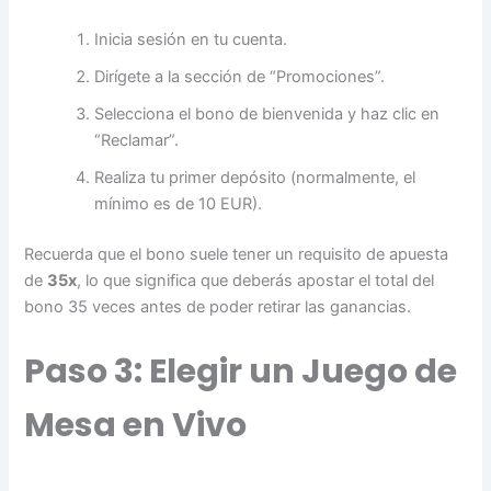
Inicia sesión en tu cuenta.
Dirígete a la sección de “Promociones”.
Selecciona el bono de bienvenida y haz clic en
“Reclamar”.
Realiza tu primer depósito (normalmente, el
mínimo es de 10 EUR).
Recuerda que el bono suele tener un requisito de apuesta
de
35x
, lo que significa que deberás apostar el total del
bono 35 veces antes de poder retirar las ganancias.
Paso 3: Elegir un Juego de
Mesa en Vivo