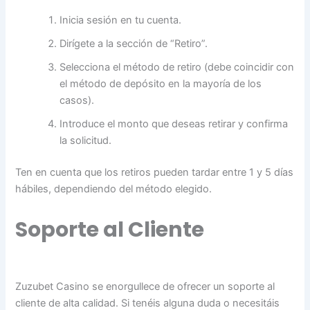
Inicia sesión en tu cuenta.
Dirígete a la sección de “Retiro”.
Selecciona el método de retiro (debe coincidir con
el método de depósito en la mayoría de los
casos).
Introduce el monto que deseas retirar y confirma
la solicitud.
Ten en cuenta que los retiros pueden tardar entre 1 y 5 días
hábiles, dependiendo del método elegido.
Soporte al Cliente
Zuzubet Casino se enorgullece de ofrecer un soporte al
cliente de alta calidad. Si tenéis alguna duda o necesitáis