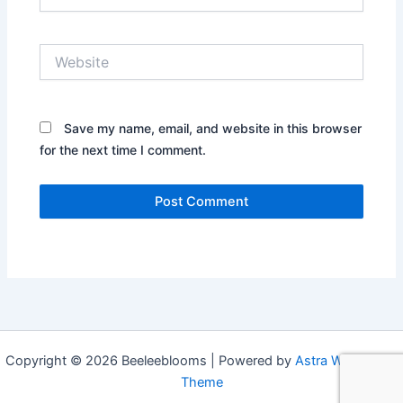
Website
Save my name, email, and website in this browser
for the next time I comment.
Copyright © 2026 Beeleeblooms | Powered by
Astra WordPress
Theme