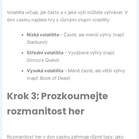
Volatilita určuje, jak často a v jaké výši můžete vyhrávat. V
don casinu najdete hry s různými stupni volatility:
Nízká volatilita
– Časté, ale menší výhry (např.
Starburst)
Střední volatilita
– Vyvážené výhry (např.
Gonzo’s Quest)
Vysoká volatilita
– Méně časté, ale větší výhry
(např. Book of Dead)
Krok 3: Prozkoumejte
rozmanitost her
Rozmanitost her v don casinu zahrnuje různé typy, jako