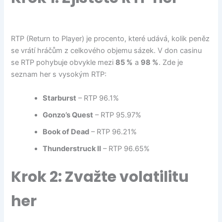
RTP (Return to Player) je procento, které udává, kolik peněz
se vrátí hráčům z celkového objemu sázek. V don casinu
se RTP pohybuje obvykle mezi
85 %
a
98 %
. Zde je
seznam her s vysokým RTP:
Starburst
– RTP 96.1%
Gonzo’s Quest
– RTP 95.97%
Book of Dead
– RTP 96.21%
Thunderstruck II
– RTP 96.65%
Krok 2: Zvažte volatilitu
her