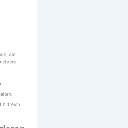
rin, die
 mehrere
n.
alten.
 hilfreich