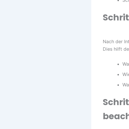
Schri
Nach der In
Dies hilft d
War
Wi
War
Schri
beac