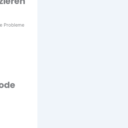
zieren
ge Probleme
hode