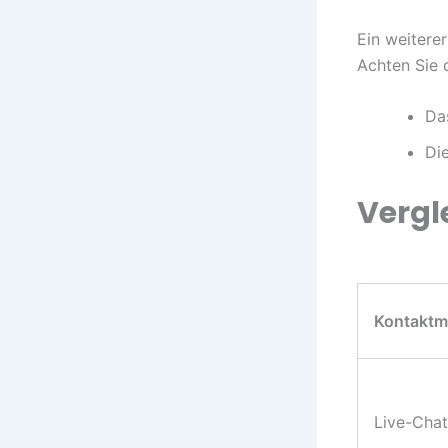
Ein weitere
Achten Sie d
Das
Die
Vergl
Kontaktm
Live-Chat