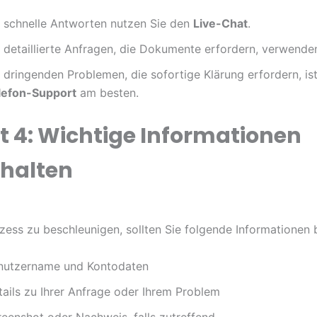
r schnelle Antworten nutzen Sie den
Live-Chat
.
r detaillierte Anfragen, die Dokumente erfordern, verwende
 dringenden Problemen, die sofortige Klärung erfordern, is
lefon-Support
am besten.
tt 4: Wichtige Informationen
thalten
ess zu beschleunigen, sollten Sie folgende Informationen b
nutzername und Kontodaten
tails zu Ihrer Anfrage oder Ihrem Problem
reenshot oder Nachweis, falls zutreffend