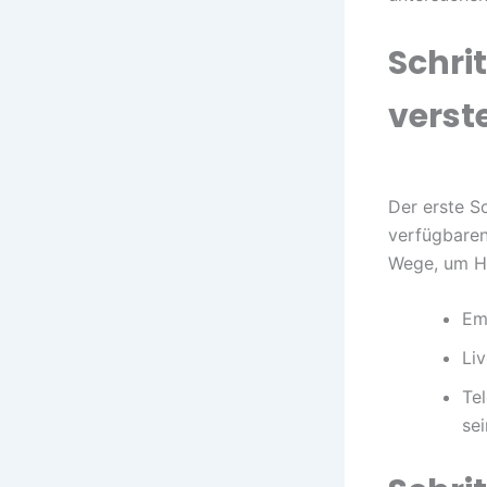
Schri
verst
Der erste S
verfügbaren
Wege, um Hi
Em
Liv
Tel
sei