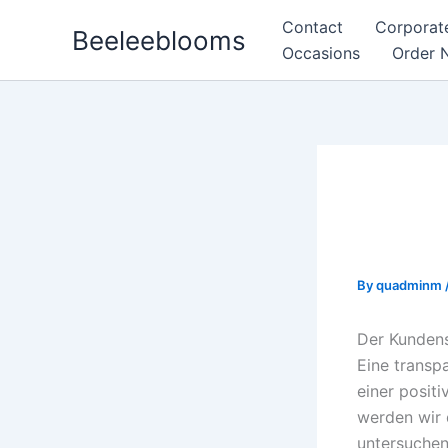
Skip
Contact
Corporat
Beeleeblooms
to
Occasions
Order 
content
Kunde
Was S
By
quadminm
Der Kundens
Eine transp
einer posit
werden wir 
untersuchen