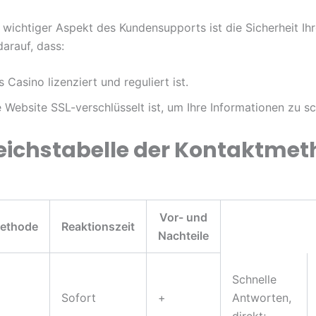
r wichtiger Aspekt des Kundensupports ist die Sicherheit Ihr
arauf, dass:
 Casino lizenziert und reguliert ist.
 Website SSL-verschlüsselt ist, um Ihre Informationen zu s
eichstabelle der Kontaktme
Vor- und
ethode
Reaktionszeit
Nachteile
Schnelle
Sofort
+
Antworten,