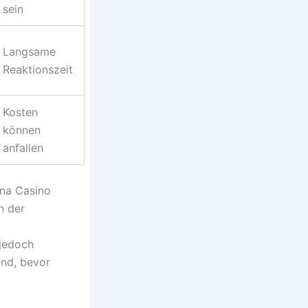
sein
Langsame
Reaktionszeit
Kosten
können
anfallen
una Casino
n der
 jedoch
sind, bevor