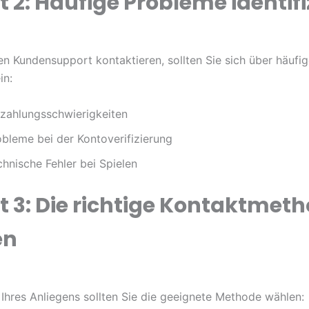
t 2: Häufige Probleme identifi
en Kundensupport kontaktieren, sollten Sie sich über häufi
in:
nzahlungsschwierigkeiten
obleme bei der Kontoverifizierung
hnische Fehler bei Spielen
tt 3: Die richtige Kontaktmet
en
 Ihres Anliegens sollten Sie die geeignete Methode wählen: