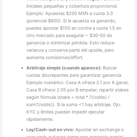
iniciales pequeñas y cobertura proporcional.
Ejemplo: Apuestas $200 MXN a cuota 3.0
(potencial $600). Si la apuesta va ganando,
puedes apostar $150 en contra a cuota 1.5 en
otro mercado para asegurar ~ $30–50 de
ganancia o minimizar pérdida. Esto reduce
varianza y conserva parte del upside, pero
aumenta comisiones/effort.
Arbitraje simple (cuando aparece):
Buscar
cuotas discrepantes para garantizar ganancia.
Ejemplo numérico: Casa A ofrece 2.1 por A ganar,
Casa B ofrece 2.05 por B empatar; repartir stakes
según fórmula (stake = total * (1/odds) /
sum(1/odds)). Si la suma <1 hay arbitraje. Ojo:
KYC y límites pueden impedir ejecutar
rápidamente.
Lay/Cash-out en vivo:
Apostar en exchange o