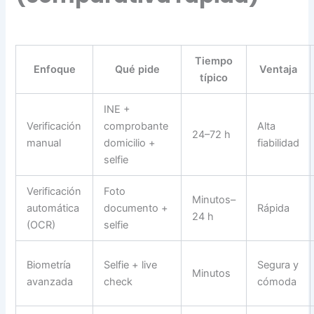
Tiempo
Enfoque
Qué pide
Ventaja
típico
INE +
Verificación
comprobante
Alta
24–72 h
manual
domicilio +
fiabilidad
selfie
Verificación
Foto
Minutos–
automática
documento +
Rápida
24 h
(OCR)
selfie
Biometría
Selfie + live
Segura y
Minutos
avanzada
check
cómoda