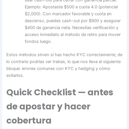
usar cash-out para cerrar con ganancia parcial.
Ejemplo: Apostaste $500 a cuota 4.0 (potencial
$2,000). Con marcador favorable y cuota en
descenso, puedes cash-out por $900 y asegurar
$400 de ganancia neta. Necesitas verificación y
acceso inmediato al método de retiro para mover
fondos luego.
Estos métodos sirven si has hecho KYC correctamente; de
lo contrario podrías ver trabas, lo que nos lleva al siguiente
bloque: errores comunes con KYC y hedging y cómo
evitarlos.
Quick Checklist — antes
de apostar y hacer
cobertura