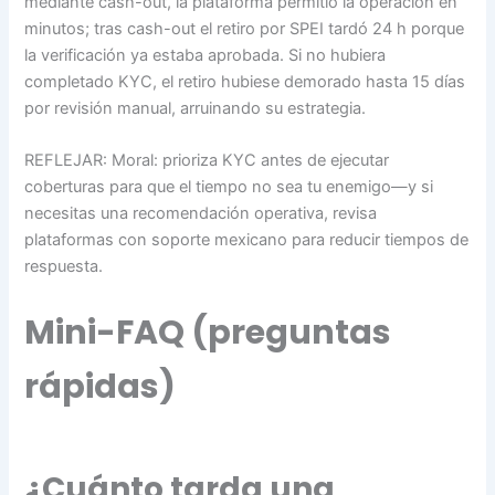
mediante cash-out, la plataforma permitió la operación en
minutos; tras cash-out el retiro por SPEI tardó 24 h porque
la verificación ya estaba aprobada. Si no hubiera
completado KYC, el retiro hubiese demorado hasta 15 días
por revisión manual, arruinando su estrategia.
REFLEJAR: Moral: prioriza KYC antes de ejecutar
coberturas para que el tiempo no sea tu enemigo—y si
necesitas una recomendación operativa, revisa
plataformas con soporte mexicano para reducir tiempos de
respuesta.
Mini-FAQ (preguntas
rápidas)
¿Cuánto tarda una