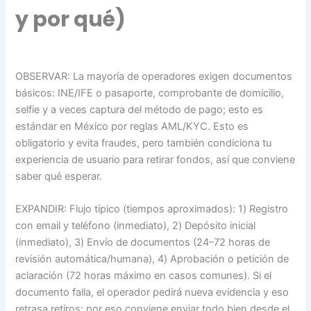
y por qué)
OBSERVAR: La mayoría de operadores exigen documentos
básicos: INE/IFE o pasaporte, comprobante de domicilio,
selfie y a veces captura del método de pago; esto es
estándar en México por reglas AML/KYC. Esto es
obligatorio y evita fraudes, pero también condiciona tu
experiencia de usuario para retirar fondos, así que conviene
saber qué esperar.
EXPANDIR: Flujo típico (tiempos aproximados): 1) Registro
con email y teléfono (inmediato), 2) Depósito inicial
(inmediato), 3) Envío de documentos (24–72 horas de
revisión automática/humana), 4) Aprobación o petición de
aclaración (72 horas máximo en casos comunes). Si el
documento falla, el operador pedirá nueva evidencia y eso
retrasa retiros; por eso conviene enviar todo bien desde el