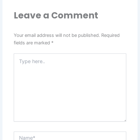
Leave a Comment
Your email address will not be published.
Required
fields are marked
*
Type
here..
Name*