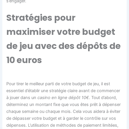
s’engager.
Stratégies pour
maximiser votre budget
de jeu avec des dépôts de
10 euros
Pour tirer le meilleur parti de votre budget de jeu, il est
essentiel d’établir une stratégie claire avant de commencer
à jouer dans un
casino en ligne dépôt 10€
. Tout d’abord,
déterminez un montant fixe que vous êtes prêt à dépenser
chaque semaine ou chaque mois. Cela vous aidera à éviter
de dépasser votre budget et à garder le contrôle sur vos
dépenses. L’utilisation de méthodes de paiement limitées,