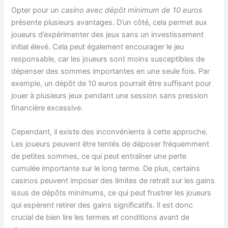
Opter pour un
casino avec dépôt minimum de 10 euros
présente plusieurs avantages. D’un côté, cela permet aux
joueurs d’expérimenter des jeux sans un investissement
initial élevé. Cela peut également encourager le jeu
responsable, car les joueurs sont moins susceptibles de
dépenser des sommes importantes en une seule fois. Par
exemple, un dépôt de 10 euros pourrait être suffisant pour
jouer à plusieurs jeux pendant une session sans pression
financière excessive.
Cependant, il existe des inconvénients à cette approche.
Les joueurs peuvent être tentés de déposer fréquemment
de petites sommes, ce qui peut entraîner une perte
cumulée importante sur le long terme. De plus, certains
casinos peuvent imposer des limites de retrait sur les gains
issus de dépôts minimums, ce qui peut frustrer les joueurs
qui espèrent retirer des gains significatifs. Il est donc
crucial de bien lire les termes et conditions avant de