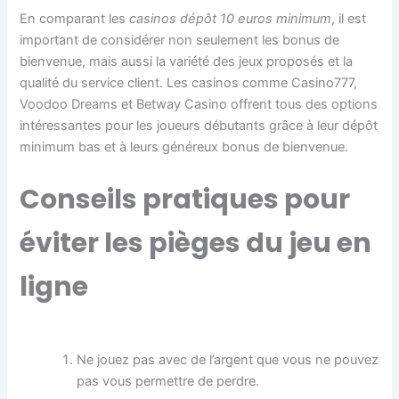
En comparant les
casinos dépôt 10 euros minimum
, il est
important de considérer non seulement les bonus de
bienvenue, mais aussi la variété des jeux proposés et la
qualité du service client. Les casinos comme Casino777,
Voodoo Dreams et Betway Casino offrent tous des options
intéressantes pour les joueurs débutants grâce à leur dépôt
minimum bas et à leurs généreux bonus de bienvenue.
Conseils pratiques pour
éviter les pièges du jeu en
ligne
Ne jouez pas avec de l’argent que vous ne pouvez
pas vous permettre de perdre.