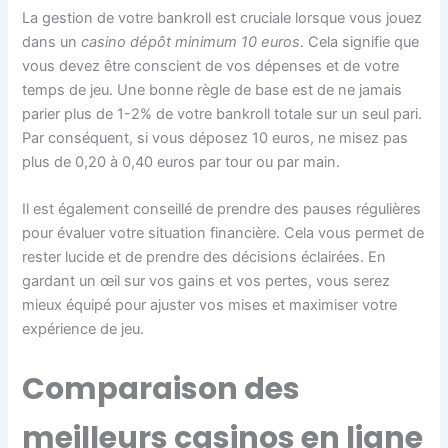
La gestion de votre bankroll est cruciale lorsque vous jouez
dans un
casino dépôt minimum 10 euros
. Cela signifie que
vous devez être conscient de vos dépenses et de votre
temps de jeu. Une bonne règle de base est de ne jamais
parier plus de 1-2% de votre bankroll totale sur un seul pari.
Par conséquent, si vous déposez 10 euros, ne misez pas
plus de 0,20 à 0,40 euros par tour ou par main.
Il est également conseillé de prendre des pauses régulières
pour évaluer votre situation financière. Cela vous permet de
rester lucide et de prendre des décisions éclairées. En
gardant un œil sur vos gains et vos pertes, vous serez
mieux équipé pour ajuster vos mises et maximiser votre
expérience de jeu.
Comparaison des
meilleurs casinos en ligne