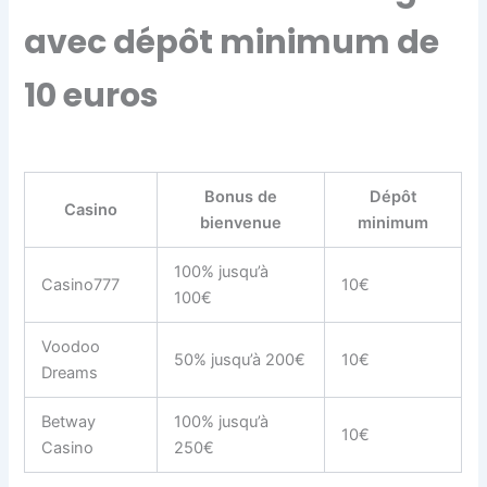
avec dépôt minimum de
10 euros
Bonus de
Dépôt
Casino
bienvenue
minimum
100% jusqu’à
Casino777
10€
100€
Voodoo
50% jusqu’à 200€
10€
Dreams
Betway
100% jusqu’à
10€
Casino
250€