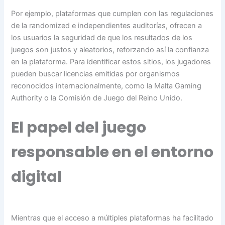
Por ejemplo, plataformas que cumplen con las regulaciones
de la randomized e independientes auditorías, ofrecen a
los usuarios la seguridad de que los resultados de los
juegos son justos y aleatorios, reforzando así la confianza
en la plataforma. Para identificar estos sitios, los jugadores
pueden buscar licencias emitidas por organismos
reconocidos internacionalmente, como la Malta Gaming
Authority o la Comisión de Juego del Reino Unido.
El papel del juego
responsable en el entorno
digital
Mientras que el acceso a múltiples plataformas ha facilitado