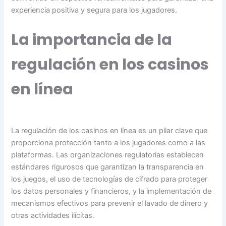
experiencia positiva y segura para los jugadores.
La importancia de la
regulación en los casinos
en línea
La regulación de los casinos en línea es un pilar clave que
proporciona protección tanto a los jugadores como a las
plataformas. Las organizaciones regulatorias establecen
estándares rigurosos que garantizan la transparencia en
los juegos, el uso de tecnologías de cifrado para proteger
los datos personales y financieros, y la implementación de
mecanismos efectivos para prevenir el lavado de dinero y
otras actividades ilícitas.