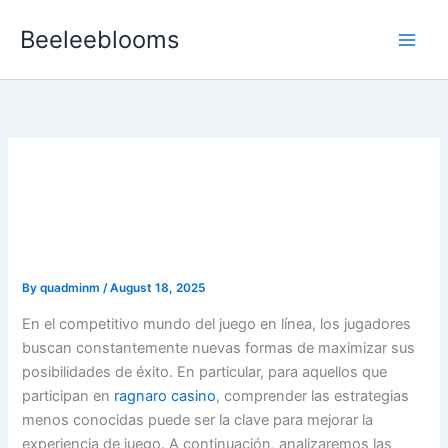
Skip
Beeleeblooms
to
content
Las Estrategias Menos
Conocidas para Jugar en
ragnaro casino
By
quadminm
/
August 18, 2025
En el competitivo mundo del juego en línea, los jugadores
buscan constantemente nuevas formas de maximizar sus
posibilidades de éxito. En particular, para aquellos que
participan en
ragnaro casino
, comprender las estrategias
menos conocidas puede ser la clave para mejorar la
experiencia de juego. A continuación, analizaremos las