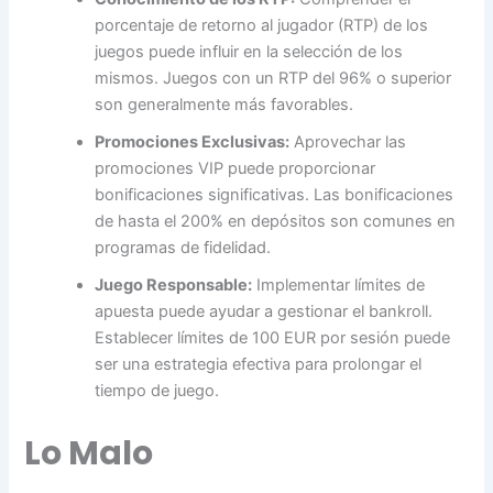
porcentaje de retorno al jugador (RTP) de los
juegos puede influir en la selección de los
mismos. Juegos con un RTP del 96% o superior
son generalmente más favorables.
Promociones Exclusivas:
Aprovechar las
promociones VIP puede proporcionar
bonificaciones significativas. Las bonificaciones
de hasta el 200% en depósitos son comunes en
programas de fidelidad.
Juego Responsable:
Implementar límites de
apuesta puede ayudar a gestionar el bankroll.
Establecer límites de 100 EUR por sesión puede
ser una estrategia efectiva para prolongar el
tiempo de juego.
Lo Malo