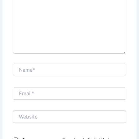
Name*
Email*
Website