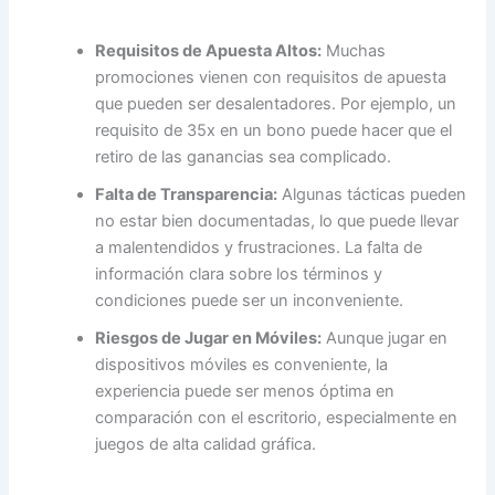
Requisitos de Apuesta Altos:
Muchas
promociones vienen con requisitos de apuesta
que pueden ser desalentadores. Por ejemplo, un
requisito de 35x en un bono puede hacer que el
retiro de las ganancias sea complicado.
Falta de Transparencia:
Algunas tácticas pueden
no estar bien documentadas, lo que puede llevar
a malentendidos y frustraciones. La falta de
información clara sobre los términos y
condiciones puede ser un inconveniente.
Riesgos de Jugar en Móviles:
Aunque jugar en
dispositivos móviles es conveniente, la
experiencia puede ser menos óptima en
comparación con el escritorio, especialmente en
juegos de alta calidad gráfica.