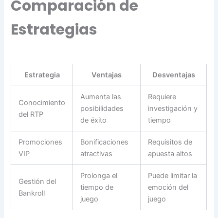
Comparación de
Estrategias
Estrategia
Ventajas
Desventajas
Aumenta las
Requiere
Conocimiento
posibilidades
investigación y
del RTP
de éxito
tiempo
Promociones
Bonificaciones
Requisitos de
VIP
atractivas
apuesta altos
Prolonga el
Puede limitar la
Gestión del
tiempo de
emoción del
Bankroll
juego
juego