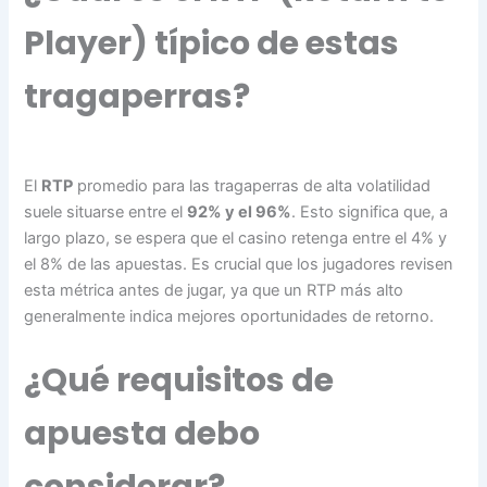
Player) típico de estas
tragaperras?
El
RTP
promedio para las tragaperras de alta volatilidad
suele situarse entre el
92% y el 96%
. Esto significa que, a
largo plazo, se espera que el casino retenga entre el 4% y
el 8% de las apuestas. Es crucial que los jugadores revisen
esta métrica antes de jugar, ya que un RTP más alto
generalmente indica mejores oportunidades de retorno.
¿Qué requisitos de
apuesta debo
considerar?