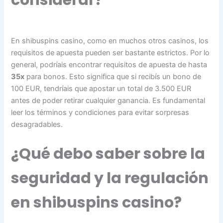
En shibuspins casino, como en muchos otros casinos, los
requisitos de apuesta pueden ser bastante estrictos. Por lo
general, podríais encontrar requisitos de apuesta de hasta
35x
para bonos. Esto significa que si recibís un bono de
100 EUR, tendríais que apostar un total de 3.500 EUR
antes de poder retirar cualquier ganancia. Es fundamental
leer los términos y condiciones para evitar sorpresas
desagradables.
¿Qué debo saber sobre la
seguridad y la regulación
en shibuspins casino?