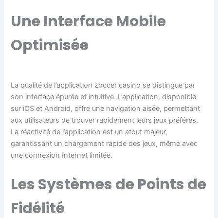
Une Interface Mobile
Optimisée
La qualité de l’application zoccer casino se distingue par
son interface épurée et intuitive. L’application, disponible
sur iOS et Android, offre une navigation aisée, permettant
aux utilisateurs de trouver rapidement leurs jeux préférés.
La réactivité de l’application est un atout majeur,
garantissant un chargement rapide des jeux, même avec
une connexion Internet limitée.
Les Systèmes de Points de
Fidélité