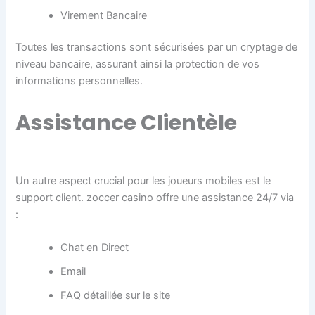
Virement Bancaire
Toutes les transactions sont sécurisées par un cryptage de
niveau bancaire, assurant ainsi la protection de vos
informations personnelles.
Assistance Clientèle
Un autre aspect crucial pour les joueurs mobiles est le
support client. zoccer casino offre une assistance 24/7 via
:
Chat en Direct
Email
FAQ détaillée sur le site