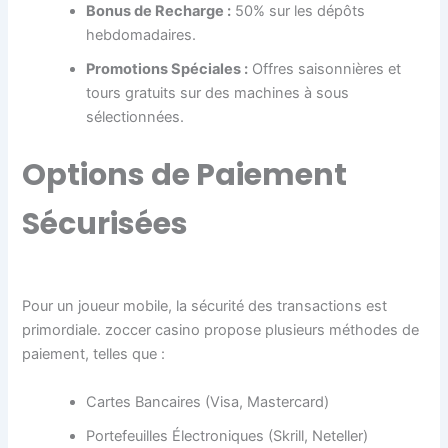
Bonus de Recharge :
50% sur les dépôts
hebdomadaires.
Promotions Spéciales :
Offres saisonnières et
tours gratuits sur des machines à sous
sélectionnées.
Options de Paiement
Sécurisées
Pour un joueur mobile, la sécurité des transactions est
primordiale. zoccer casino propose plusieurs méthodes de
paiement, telles que :
Cartes Bancaires (Visa, Mastercard)
Portefeuilles Électroniques (Skrill, Neteller)