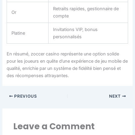
Retraits rapides, gestionnaire de
Or
compte
Invitations VIP, bonus
Platine
personnalisés
En résumé, zoccer casino représente une option solide
pour les joueurs en quête d’une expérience de jeu mobile de
qualité, enrichie par un système de fidélité bien pensé et
des récompenses attrayantes.
PREVIOUS
NEXT
Leave a Comment