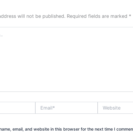
address will not be published.
Required fields are marked
*
Email*
Website
ame, email, and website in this browser for the next time I commen