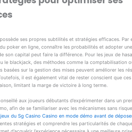
tratégies pour optimiser ses
ces
possède ses propres subtilités et stratégies efficaces. Par
du poker en ligne, connaître les probabilités et adopter un
e son capital peut faire la différence. Pour les jeux de has
ou le blackjack, des méthodes comme la comptabilisation ou 
s basées sur la gestion des mises peuvent améliorer les rés
Toutefois, il est également vital de rester conscient que ces
ison, limitant la marge de victoire à long terme.
 conseillé aux joueurs débutants d’expérimenter dans un pr
o, afin de se familiariser avec les mécanismes sans risque 
 jeux du Sg Casino Casino en mode démo avant de dépose
rentes stratégies et comprendre les particularités de chaque
met d’acquérir l’expérience nécessaire à une meilleure pris