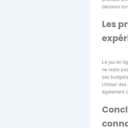
décision lor
Les p
expér
Le jeu en li
ne reste pas
ses budgets
Utiliser des
également c
Conclu
conna