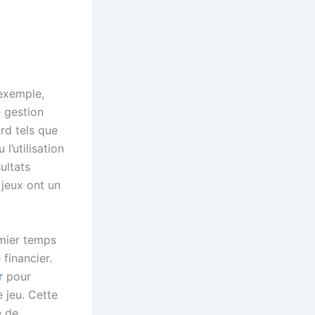
 exemple,
e gestion
ard tels que
l’utilisation
ultats
 jeux ont un
emier temps
financier.
r
pour
 jeu. Cette
e de