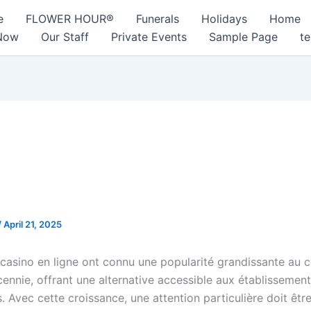
e
FLOWER HOUR®
Funerals
Holidays
Home
Now
Our Staff
Private Events
Sample Page
te
iser les jeux de casino en li
égies, risques et conseils
ques
/
April 21, 2025
 casino en ligne ont connu une popularité grandissante au c
cennie, offrant une alternative accessible aux établissemen
s. Avec cette croissance, une attention particulière doit êtr