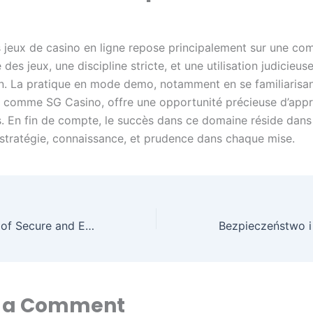
es jeux de casino en ligne repose principalement sur une c
des jeux, une discipline stricte, et une utilisation judicieuse
on. La pratique en mode demo, notamment en se familiarisa
 comme SG Casino, offre une opportunité précieuse d’appr
s. En fin de compte, le succès dans ce domaine réside dans
r stratégie, connaissance, et prudence dans chaque mise.
The Significance of Secure and Efficient Deposit Methods in Online Sports Betting
 a Comment