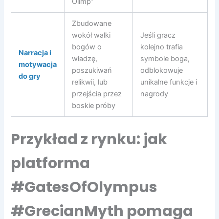
Olimp”
Zbudowane
wokół walki
Jeśli gracz
bogów o
kolejno trafia
Narracja i
władzę,
symbole boga,
motywacja
poszukiwań
odblokowuje
do gry
relikwii, lub
unikalne funkcje i
przejścia przez
nagrody
boskie próby
Przykład z rynku: jak
platforma
#GatesOfOlympus
#GrecianMyth pomaga