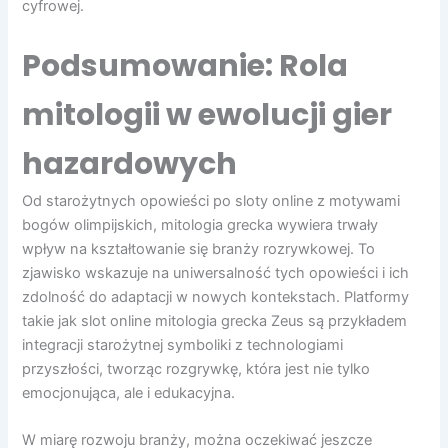
cyfrowej.
Podsumowanie: Rola
mitologii w ewolucji gier
hazardowych
Od starożytnych opowieści po sloty online z motywami
bogów olimpijskich, mitologia grecka wywiera trwały
wpływ na kształtowanie się branży rozrywkowej. To
zjawisko wskazuje na uniwersalność tych opowieści i ich
zdolność do adaptacji w nowych kontekstach. Platformy
takie jak slot online mitologia grecka Zeus są przykładem
integracji starożytnej symboliki z technologiami
przyszłości, tworząc rozgrywkę, która jest nie tylko
emocjonująca, ale i edukacyjna.
W miarę rozwoju branży, można oczekiwać jeszcze