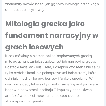
znakomity dowód na to, jak głęboko mitologia przeniknęła
do przestrzeni cyfrowej.
Mitologia grecka jako
fundament narracyjny w
grach losowych
Kiedy mówimy o slotach online inspirowanych grecką
mitologią, najważniejszą zaletą jest ich narracyjna głębia.
Postacie takie jak Zeus, Hera, Posejdon czy Atena nie są tu
tylko ozdobnikami, ale pełnoprawnymi bohaterami, które
definiują mechanikę gry, bonusy i funkcje specjalne. W
rzeczywistości, takie sloty często zawierają motywy walki
bogów z potworami, podboju Olimpu czy poszukiwań
artefaktów boskiej mocy, co znacząco podnosi
atrakcyjność rozgrywki.