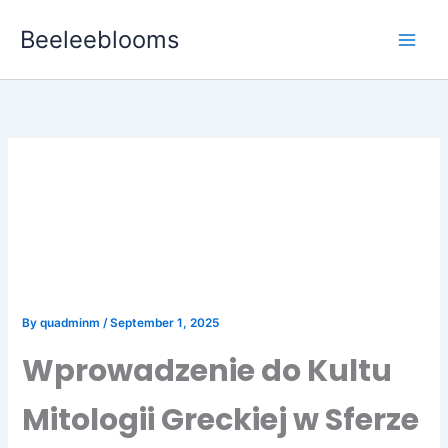
Skip
Beeleeblooms
to
content
Mitologia Grecka a
Nowoczesne Sloty Online:
Przykład Ze Starodawnymi
Bogami
By
quadminm
/
September 1, 2025
Wprowadzenie do Kultu
Mitologii Greckiej w Sferze