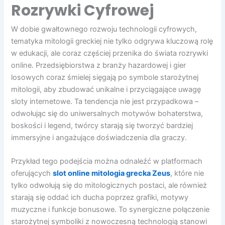
Rozrywki Cyfrowej
W dobie gwałtownego rozwoju technologii cyfrowych,
tematyka mitologii greckiej nie tylko odgrywa kluczową rolę
w edukacji, ale coraz częściej przenika do świata rozrywki
online. Przedsiębiorstwa z branży hazardowej i gier
losowych coraz śmielej sięgają po symbole starożytnej
mitologii, aby zbudować unikalne i przyciągające uwagę
sloty internetowe. Ta tendencja nie jest przypadkowa –
odwołując się do uniwersalnych motywów bohaterstwa,
boskości i legend, twórcy starają się tworzyć bardziej
immersyjne i angażujące doświadczenia dla graczy.
Przykład tego podejścia można odnaleźć w platformach
oferujących
slot online mitologia grecka Zeus
, które nie
tylko odwołują się do mitologicznych postaci, ale również
starają się oddać ich ducha poprzez grafiki, motywy
muzyczne i funkcje bonusowe. To synergiczne połączenie
starożytnej symboliki z nowoczesną technologią stanowi