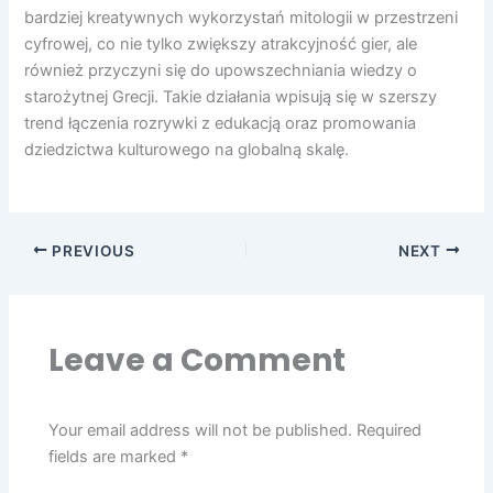
bardziej kreatywnych wykorzystań mitologii w przestrzeni
cyfrowej, co nie tylko zwiększy atrakcyjność gier, ale
również przyczyni się do upowszechniania wiedzy o
starożytnej Grecji. Takie działania wpisują się w szerszy
trend łączenia rozrywki z edukacją oraz promowania
dziedzictwa kulturowego na globalną skalę.
PREVIOUS
NEXT
Leave a Comment
Your email address will not be published.
Required
fields are marked
*